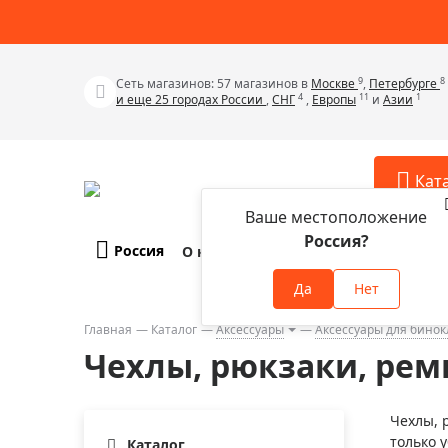
9
8
Сеть магазинов: 57 магазинов в
Москве
,
Петербурге
4
11
1
и еще 25 городах России
,
СНГ
,
Европы
и
Азии
Кат
Ваше местоположение
Россия?
Россия
О компании
Оплата и доставка
Телескопы
Аксессу
Да
Нет
Аксессуа
Микроскопы
Аксессуа
Главная
Каталог
Аксессуары
Аксессуары для бино
Бинокли
Чехлы, рюкзаки, рем
Аксессуа
Зрительные трубы
Аксессуа
Лупы
Чехлы, 
Аксессуа
только 
Монокуляры
Каталог