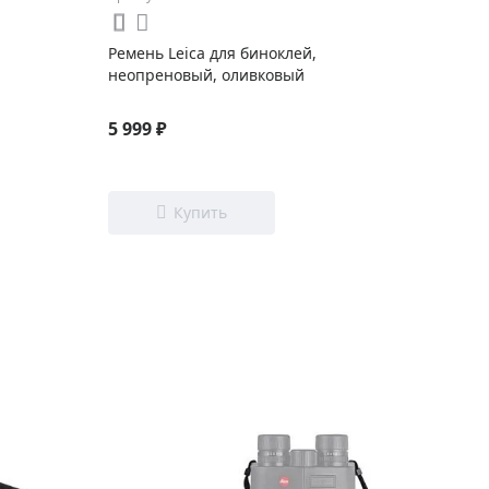
Ремень Leica для биноклей,
неопреновый, оливковый
5 999 ₽