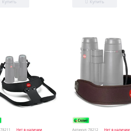
 78211
Нет в наличии
Артикул: 78212
Нет в наличии