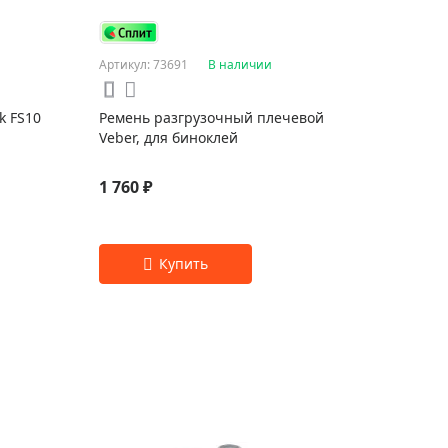
Артикул: 73691
В наличии
k FS10
Ремень разгрузочный плечевой
Veber, для биноклей
1 760 ₽