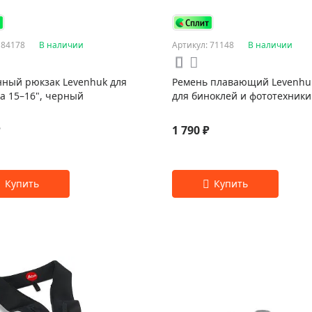
 84178
В наличии
Артикул: 71148
В наличии
ный рюкзак Levenhuk для
Ремень плавающий Levenhu
а 15–16", черный
для биноклей и фототехники
₽
1 790 ₽