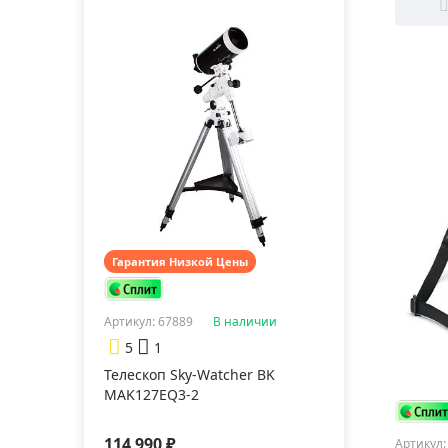
Гарантия Низкой Цены
Артикул: 67889
В наличии
5
1
Телескоп Sky-Watcher BK
MAK127EQ3-2
114 990 ₽
Артикул: