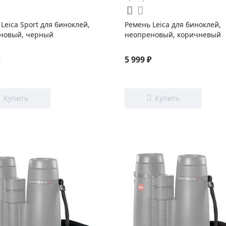
Leica Sport для биноклей,
Ремень Leica для биноклей,
новый, черный
неопреновый, коричневый
₽
5 999 ₽