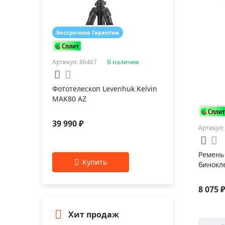
Бессрочная Гарантия
Артикул: 86467
В наличии
Фототелескоп Levenhuk Kelvin
MAK80 AZ
39 990 ₽
Артикул:
Ремень 
бинокл
8 075 
Хит продаж