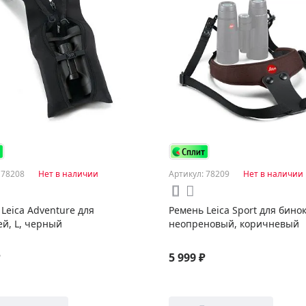
 78208
Нет в наличии
Артикул: 78209
Нет в наличии
Leica Adventure для
Ремень Leica Sport для бино
ей, L, черный
неопреновый, коричневый
₽
5 999 ₽