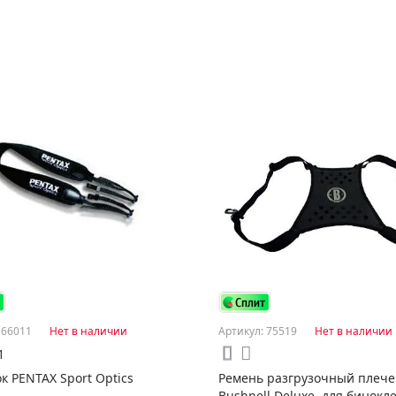
 66011
Нет в наличии
Артикул: 75519
Нет в наличии
1
 PENTAX Sport Optics
Ремень разгрузочный плече
Bushnell Deluxe, для бинокл