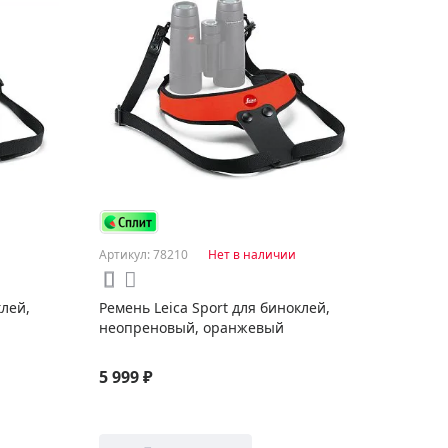
Артикул: 78210
Нет в наличии
клей,
Ремень Leica Sport для биноклей,
неопреновый, оранжевый
5 999 ₽