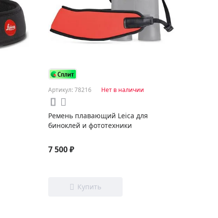
Артикул: 78216
Нет в наличии
Ремень плавающий Leica для
биноклей и фототехники
7 500 ₽