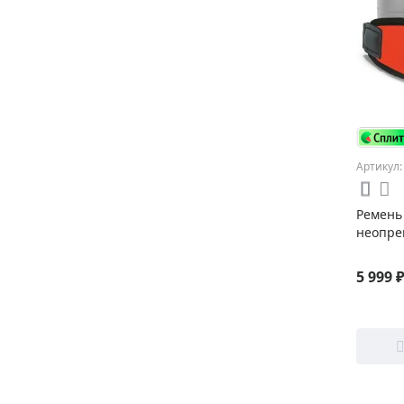
Артикул:
Ремень 
неопре
5 999 