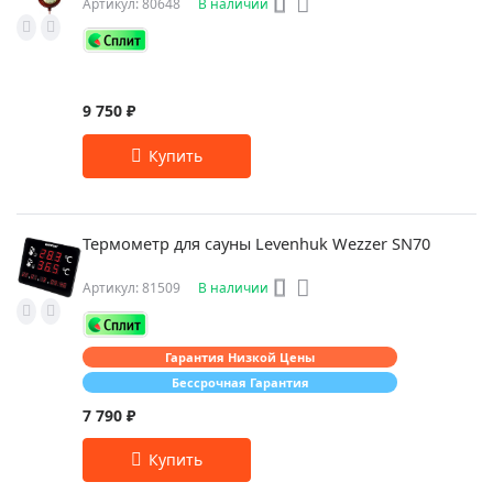
Артикул: 80648
В наличии
9 750 ₽
Термометр для сауны Levenhuk Wezzer SN70
Артикул: 81509
В наличии
Гарантия Низкой Цены
Бессрочная Гарантия
7 790 ₽