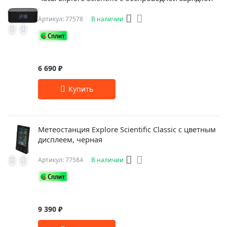
Артикул: 77578
В наличии
6 690 ₽
Метеостанция Explore Scientific Classic с цветным
дисплеем, черная
Артикул: 77584
В наличии
9 390 ₽