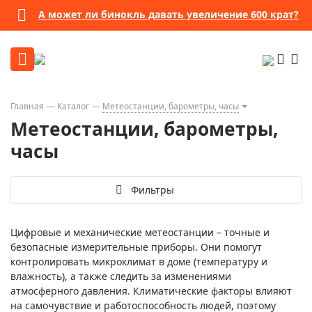
А может ли бинокль давать увеличение 600 крат?
Главная
Каталог
Метеостанции, барометры, часы
Метеостанции, барометры,
часы
Фильтры
Цифровые и механические метеостанции – точные и
безопасные измерительные приборы. Они помогут
контролировать микроклимат в доме (температуру и
влажность), а также следить за изменениями
атмосферного давления. Климатические факторы влияют
на самочувствие и работоспособность людей, поэтому