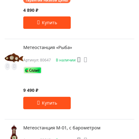
Гарантия Низкой Цены
4 890 ₽
Метеостанция «Рыба»
Артикул: 80647
В наличии
9 490 ₽
Метеостанция М-01, с барометром