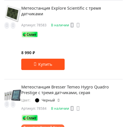
Метеостанция Explore Scientific с тремя
датчиками
Артикул: 78583
В наличии
8 990 ₽
Метеостанция Bresser Temeo Hygro Quadro
Prestige с тремя датчиками, серая
Цвет:
Черный
Артикул: 78584
В наличии