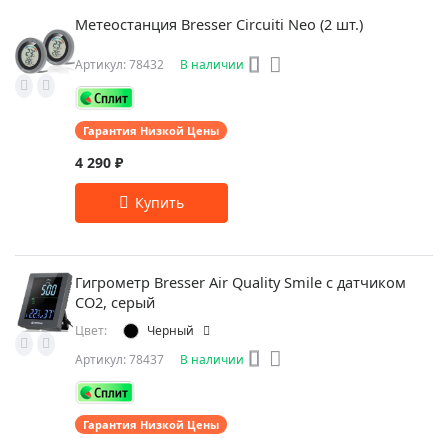
Метеостанция Bresser Circuiti Neo (2 шт.)
Артикул: 78432
В наличии
Гарантия Низкой Цены
4 290 ₽
Гигрометр Bresser Air Quality Smile с датчиком
CO2, серый
Цвет:
Черный
Артикул: 78437
В наличии
Гарантия Низкой Цены