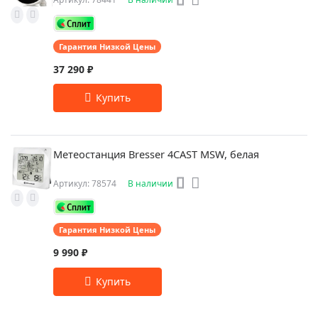
Гарантия Низкой Цены
37 290 ₽
Метеостанция Bresser 4CAST MSW, белая
Артикул: 78574
В наличии
Гарантия Низкой Цены
9 990 ₽