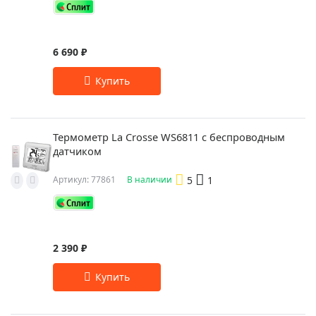
6 690 ₽
Термометр La Crosse WS6811 с беспроводным
датчиком
5
1
Артикул: 77861
В наличии
2 390 ₽