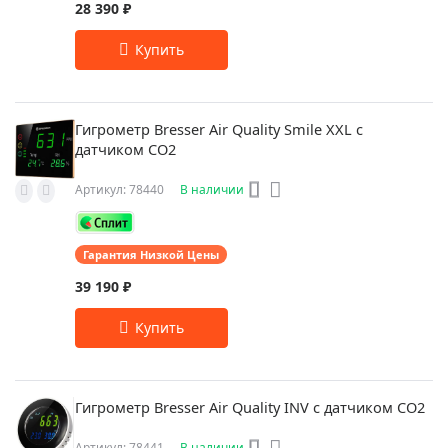
28 390 ₽
Гигрометр Bresser Air Quality Smile XXL с
датчиком CO2
Артикул: 78440
В наличии
Гарантия Низкой Цены
39 190 ₽
Гигрометр Bresser Air Quality INV с датчиком CO2
Артикул: 78441
В наличии