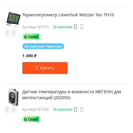
Термогигрометр Levenhuk Wezzer Teo TH10
Артикул: 81513
В наличии
Бессрочная Гарантия
1 490 ₽
Датчик температуры и влажности МЕГЕОН для
метеостанций (20205К)
Артикул: 81533
В наличии