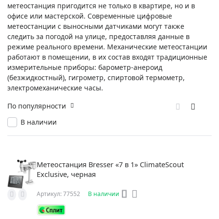
метеостанция пригодится не только в квартире, но и в
офисе или мастерской. Современные цифровые
метеостанции с выносными датчиками могут также
следить за погодой на улице, предоставляя данные в
режиме реального времени. Механические метеостанции
работают в помещении, в их состав входят традиционные
измерительные приборы: барометр-анероид
(безжидкостный), гигрометр, спиртовой термометр,
электромеханические часы.
По популярности
В наличии
Метеостанция Bresser «7 в 1» ClimateScout
Exclusive, черная
Артикул: 77552
В наличии