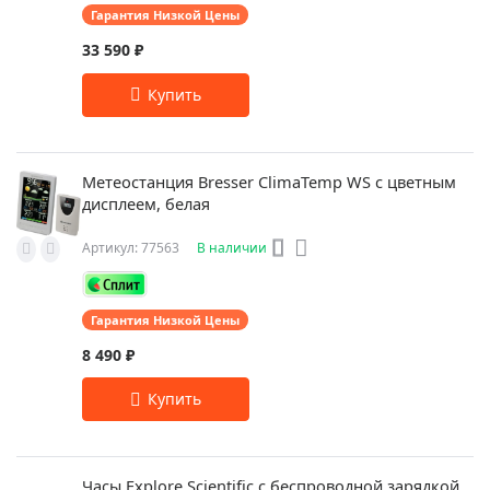
Гарантия Низкой Цены
33 590 ₽
Метеостанция Bresser ClimaTemp WS с цветным
дисплеем, белая
Артикул: 77563
В наличии
Гарантия Низкой Цены
8 490 ₽
Часы Explore Scientific с беспроводной зарядкой