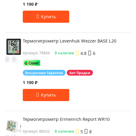
1 190 ₽
Термогигрометр Levenhuk Wezzer BASE L20
4.8
6
Артикул: 78884
В наличии
Бессрочная Гарантия
Хит Продаж
1 190 ₽
Термогигрометр Ermenrich Report WR10
5
8
Артикул: 86032
В наличии