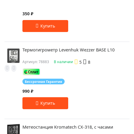
350 ₽
Термогигрометр Levenhuk Wezzer BASE L10
5
8
Артикул: 78883
В наличии
Бессрочная Гарантия
990 ₽
Метеостанция Kromatech CX-318, с часами