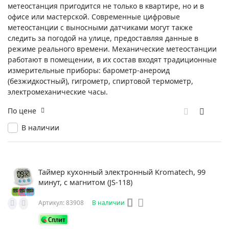
метеостанция пригодится не только в квартире, но и в
офисе или мастерской. Современные цифровые
метеостанции с выносными датчиками могут также
следить за погодой на улице, предоставляя данные в
режиме реального времени. Механические метеостанции
работают в помещении, в их состав входят традиционные
измерительные приборы: барометр-анероид
(безжидкостный), гигрометр, спиртовой термометр,
электромеханические часы.
По цене
В наличии
Таймер кухонный электронный Kromatech, 99
минут, с магнитом (JS-118)
Артикул: 83908
В наличии