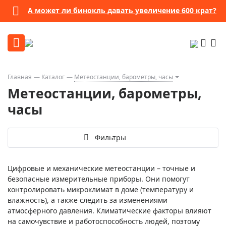
А может ли бинокль давать увеличение 600 крат?
Главная
Каталог
Метеостанции, барометры, часы
Метеостанции, барометры,
часы
Фильтры
Цифровые и механические метеостанции – точные и
безопасные измерительные приборы. Они помогут
контролировать микроклимат в доме (температуру и
влажность), а также следить за изменениями
атмосферного давления. Климатические факторы влияют
на самочувствие и работоспособность людей, поэтому