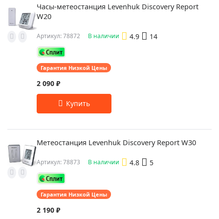
Часы-метеостанция Levenhuk Discovery Report
W20
4.9
14
Артикул: 78872
В наличии
Гарантия Низкой Цены
2 090 ₽
Метеостанция Levenhuk Discovery Report W30
4.8
5
Артикул: 78873
В наличии
Гарантия Низкой Цены
2 190 ₽