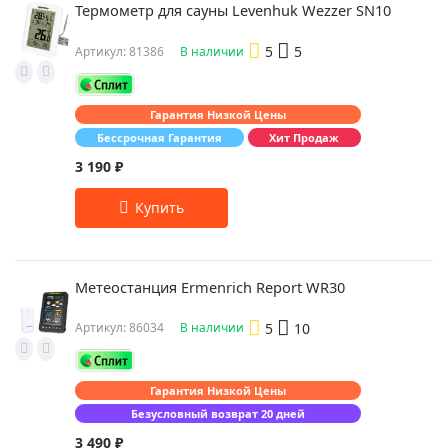
Термометр для сауны Levenhuk Wezzer SN10
5
5
Артикул: 81386
В наличии
Гарантия Низкой Цены
Бессрочная Гарантия
Хит Продаж
3 190 ₽
Метеостанция Ermenrich Report WR30
5
10
Артикул: 86034
В наличии
Гарантия Низкой Цены
Безусловный возврат 20 дней
3 490 ₽