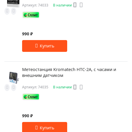
Артикул: 74033
В наличии
990 ₽
Метеостанция Kromatech HTC-2A, с часами и
внешним датчиком
Артикул: 74035
В наличии
990 ₽