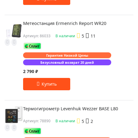
Метеостанция Ermenrich Report WR20
5
11
Артикул: 86033
В наличии
Гарантия Низкой Цены
Безусловный возврат 20 дней
2 790 ₽
Термогигрометр Levenhuk Wezzer BASE L80
5
2
Артикул: 78890
В наличии