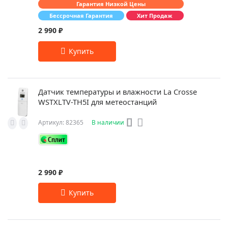
Гарантия Низкой Цены
Бессрочная Гарантия
Хит Продаж
2 990 ₽
Датчик температуры и влажности La Crosse
WSTXLTV-TH5I для метеостанций
Артикул: 82365
В наличии
2 990 ₽