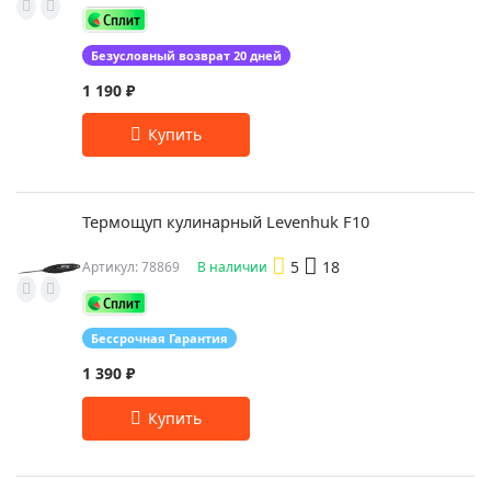
Безусловный возврат 20 дней
1 190 ₽
Термощуп кулинарный Levenhuk F10
5
18
Артикул: 78869
В наличии
Бессрочная Гарантия
1 390 ₽