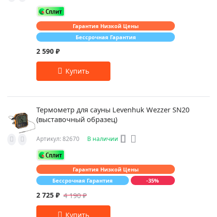
Гарантия Низкой Цены
Бессрочная Гарантия
2 590 ₽
Термометр для сауны Levenhuk Wezzer SN20
(выставочный образец)
Артикул: 82670
В наличии
Гарантия Низкой Цены
Бессрочная Гарантия
-35%
2 725 ₽
4 190 ₽