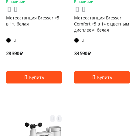
В наличии
В наличии
Метеостанция Bresser «5
Метеостанция Bresser
в 1», белая
Comfort «5 в 1» с цветным
дисплеем, белая
28 390 ₽
33 590 ₽