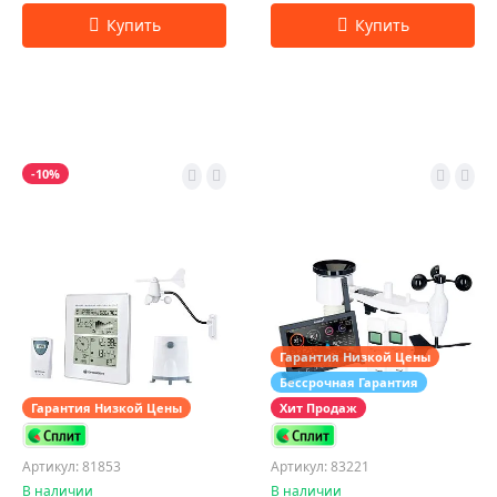
-10%
Гарантия Низкой Цены
Бессрочная Гарантия
Гарантия Низкой Цены
Хит Продаж
Артикул: 81853
Артикул: 83221
В наличии
В наличии