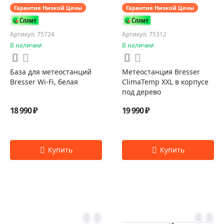
Гарантия Низкой Цены
Гарантия Низкой Цены
Артикул: 75724
Артикул: 75312
В наличии
В наличии
База для метеостанций
Метеостанция Bresser
Bresser Wi-Fi, белая
ClimaTemp XXL в корпусе
под дерево
18 990 ₽
19 990 ₽