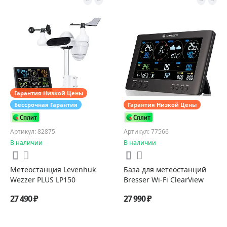
Гарантия Низкой Цены
Бессрочная Гарантия
Гарантия Низкой Цены
Артикул: 82875
Артикул: 77566
В наличии
В наличии
Метеостанция Levenhuk
База для метеостанций
Wezzer PLUS LP150
Bresser Wi-Fi ClearView
27 490 ₽
27 990 ₽