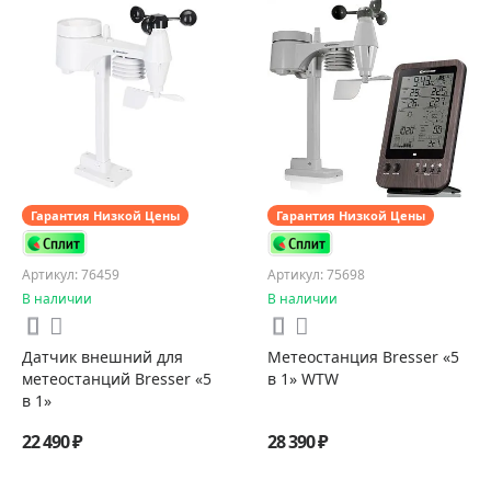
Гарантия Низкой Цены
Гарантия Низкой Цены
Артикул: 76459
Артикул: 75698
В наличии
В наличии
Датчик внешний для
Метеостанция Bresser «5
метеостанций Bresser «5
в 1» WTW
в 1»
22 490 ₽
28 390 ₽