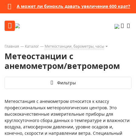
А может ли бинокль давать увеличение 600 крат?
Главная
Каталог
Метеостанции, барометры, часы
Метеостанции с
анемометром/ветромером
Фильтры
Метеостанция с анемометром относится к классу
профессиональных метеорологических центров. Это
высококачественные измерительные приборы для
круглосуточного сбора данных о температуре и влажности
воздуха, атмосферном давлении, уровне осадков и,
конечно, скорости и направлении ветра. Специальный