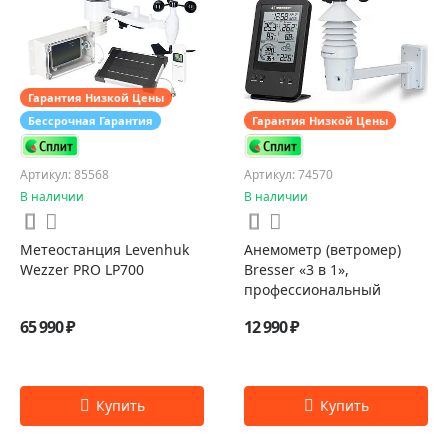
Гарантия Низкой Цены
Бессрочная Гарантия
Гарантия Низкой Цены
Артикул: 85568
Артикул: 74570
В наличии
В наличии
Метеостанция Levenhuk
Анемометр (ветромер)
Wezzer PRO LP700
Bresser «3 в 1»,
профессиональный
65 990 ₽
12 990 ₽