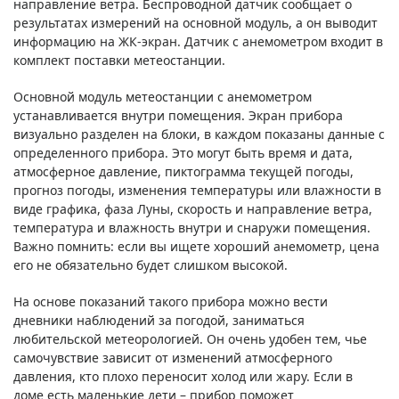
направление ветра. Беспроводной датчик сообщает о
результатах измерений на основной модуль, а он выводит
информацию на ЖК-экран. Датчик с анемометром входит в
комплект поставки метеостанции.
Основной модуль метеостанции с анемометром
устанавливается внутри помещения. Экран прибора
визуально разделен на блоки, в каждом показаны данные с
определенного прибора. Это могут быть время и дата,
атмосферное давление, пиктограмма текущей погоды,
прогноз погоды, изменения температуры или влажности в
виде графика, фаза Луны, скорость и направление ветра,
температура и влажность внутри и снаружи помещения.
Важно помнить: если вы ищете хороший анемометр, цена
его не обязательно будет слишком высокой.
На основе показаний такого прибора можно вести
дневники наблюдений за погодой, заниматься
любительской метеорологией. Он очень удобен тем, чье
самочувствие зависит от изменений атмосферного
давления, кто плохо переносит холод или жару. Если в
доме есть маленькие дети – прибор поможет