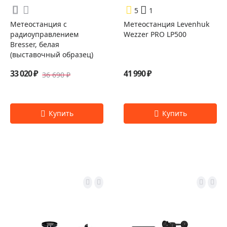
5
1
Метеостанция с
Метеостанция Levenhuk
радиоуправлением
Wezzer PRO LP500
Bresser, белая
(выставочный образец)
33 020 ₽
41 990 ₽
36 690 ₽