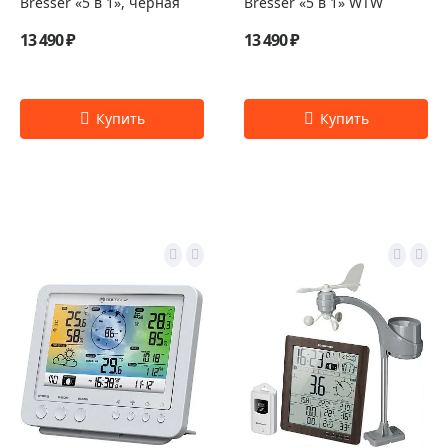
Bresser «5 в 1», черная
Bresser «5 в 1» WTW
13 490 ₽
13 490 ₽