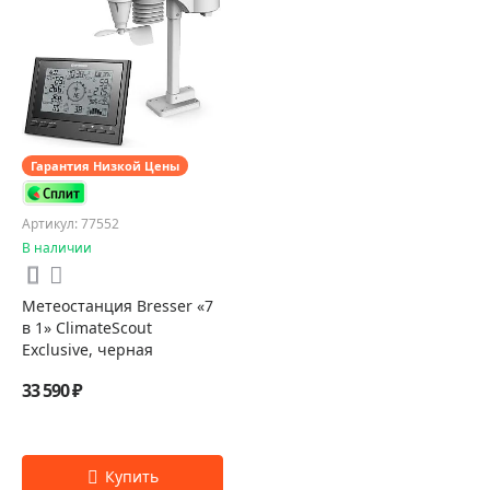
Гарантия Низкой Цены
Артикул: 77552
В наличии
Метеостанция Bresser «7
в 1» ClimateScout
Exclusive, черная
33 590 ₽