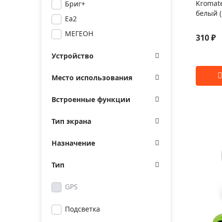
Kromat
Бриг+
белый (
Еа2
МЕГЕОН
310 ₽
Устройство
Место использования
Встроенные функции
Тип экрана
Назначение
Тип
GPS
Подсветка