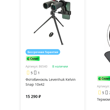
Бессрочная Гарантия
Артикул: 86540
В наличии
5
1
Фотобинокль Levenhuk Kelvin
Snap 10x42
Артикул:
5
15 290 ₽
Термом