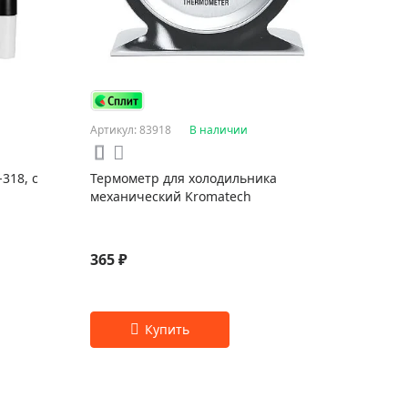
Артикул: 83918
В наличии
318, с
Термометр для холодильника
механический Kromatech
365 ₽