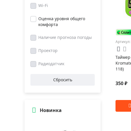
Wi-Fi
Оценка уровня общего
комфорта
Наличие прогноза погоды
Артикул:
Проектор
Таймер
Kromate
Радиодатчик
118)
Сбросить
350 ₽
Новинка