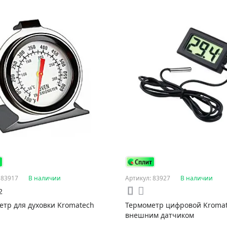
 83917
В наличии
Артикул: 83927
В наличии
2
етр для духовки Kromatech
Термометр цифровой Kromat
внешним датчиком