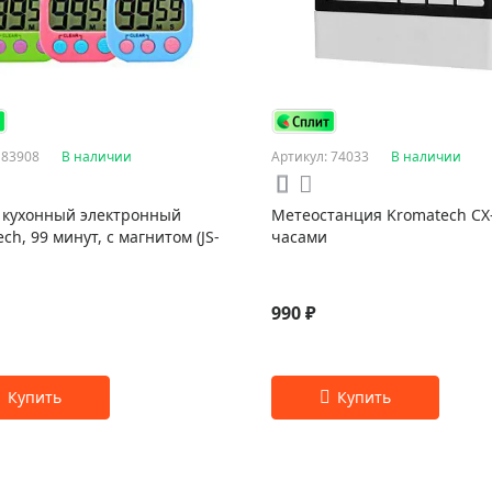
 83908
В наличии
Артикул: 74033
В наличии
 кухонный электронный
Метеостанция Kromatech CX-
ch, 99 минут, с магнитом (JS-
часами
990 ₽