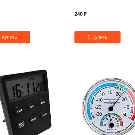
240 ₽