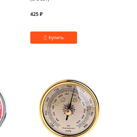
425 ₽