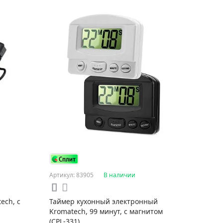
Артикул: 83905
В наличии
ech, с
Таймер кухонный электронный
Kromatech, 99 минут, с магнитом
(CPL-331)