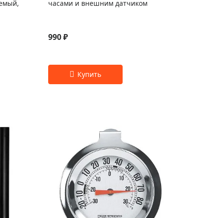
аемый,
часами и внешним датчиком
990 ₽