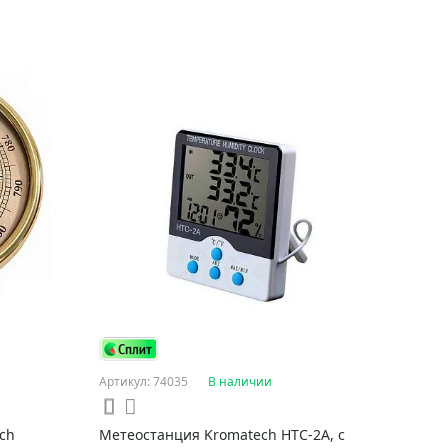
Артикул: 74035
В наличии
ch
Метеостанция Kromatech HTC-2A, с