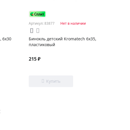
Артикул: 83877
Нет в наличии
L 6x30
Бинокль детский Kromatech 6х35,
пластиковый
215 ₽
: