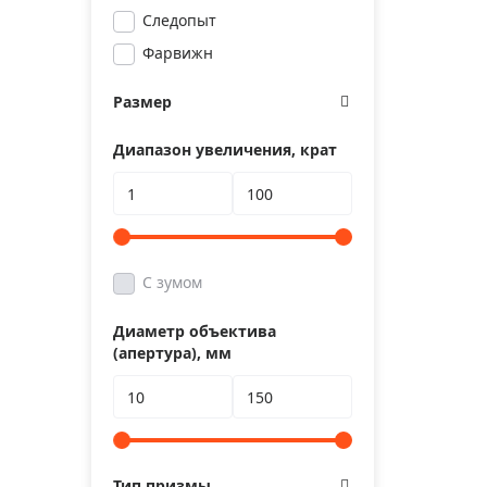
Следопыт
Фарвижн
Размер
Диапазон увеличения, крат
С зумом
Диаметр объектива
(апертура), мм
Тип призмы