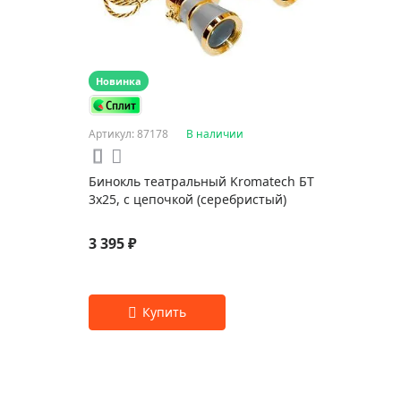
Новинка
Артикул: 87178
В наличии
Бинокль театральный Kromatech БТ
3х25, с цепочкой (серебристый)
3 395 ₽