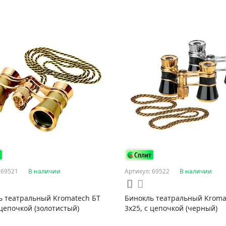
 69521
В наличии
Артикул: 69522
В наличии
ь театральный Kromatech БТ
Бинокль театральный Kroma
 цепочкой (золотистый)
3x25, с цепочкой (черный)