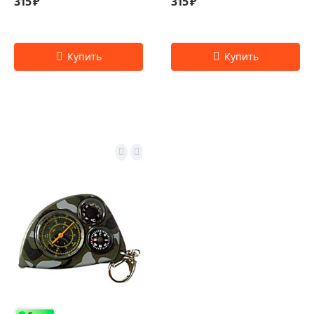
315 ₽
315 ₽