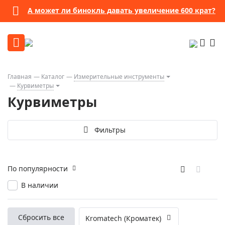
А может ли бинокль давать увеличение 600 крат?
Главная
Каталог
Измерительные инструменты
Курвиметры
Курвиметры
Фильтры
По популярности
В наличии
Сбросить все
Kromatech (Кроматек)