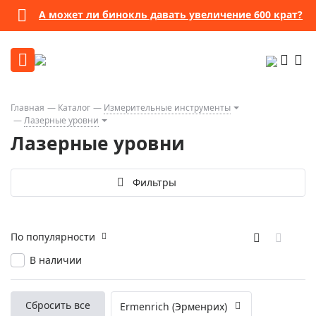
А может ли бинокль давать увеличение 600 крат?
Главная
Каталог
Измерительные инструменты
Лазерные уровни
Лазерные уровни
Фильтры
По популярности
В наличии
Сбросить все
Ermenrich (Эрменрих)