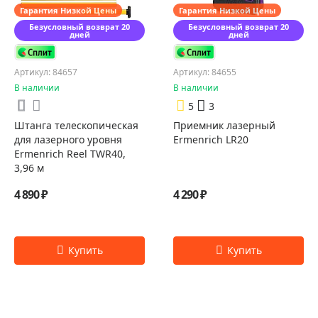
Гарантия Низкой Цены
Гарантия Низкой Цены
Безусловный возврат 20
Безусловный возврат 20
дней
дней
Артикул: 84657
Артикул: 84655
В наличии
В наличии
5
3
Штанга телескопическая
Приемник лазерный
для лазерного уровня
Ermenrich LR20
Ermenrich Reel TWR40,
3,96 м
4 890 ₽
4 290 ₽