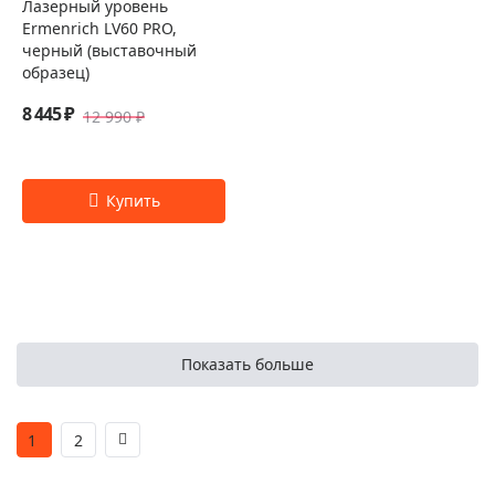
Лазерный уровень
Ermenrich LV60 PRO,
черный (выставочный
образец)
8 445 ₽
12 990 ₽
Показать больше
1
2