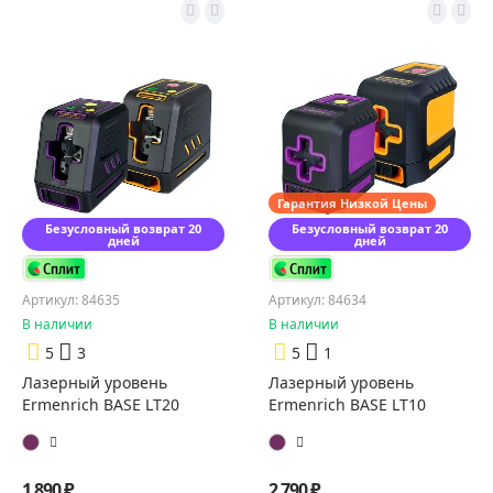
Гарантия Низкой Цены
Безусловный возврат 20
Безусловный возврат 20
дней
дней
Артикул: 84635
Артикул: 84634
В наличии
В наличии
5
3
5
1
Лазерный уровень
Лазерный уровень
Ermenrich BASE LT20
Ermenrich BASE LT10
1 890 ₽
2 790 ₽