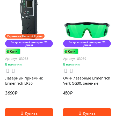
Гарантия Низкой Цены
Безусловный возврат 20
Безусловный возврат 20
дней
дней
Артикул: 83088
Артикул: 83089
В наличии
В наличии
Лазерный приемник
Очки лазерные Ermenrich
Ermenrich LR30
Verk GG30, зеленые
3 990 ₽
450 ₽