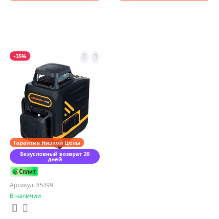
-35%
Гарантия Низкой Цены
Безусловный возврат 20
дней
Артикул: 85499
В наличии