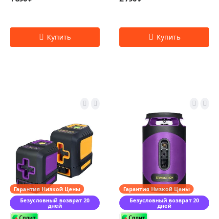
Гарантия Низкой Цены
Гарантия Низкой Цены
Безусловный возврат 20
Безусловный возврат 20
дней
дней