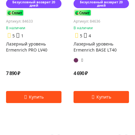
Безусловный возврат 20
Безусловный возврат 20
дней
дней
Артикул: 84633
Артикул: 84636
В наличии
В наличии
5
1
5
4
Лазерный уровень
Лазерный уровень
Ermenrich PRO LV40
Ermenrich BASE LT40
7 890 ₽
4 690 ₽