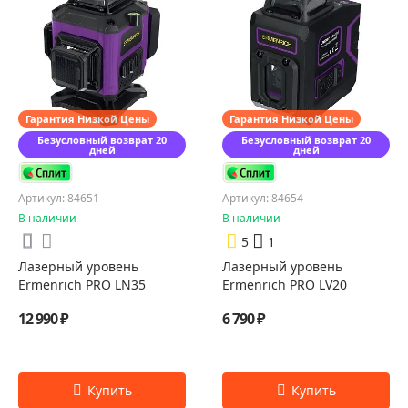
Гарантия Низкой Цены
Гарантия Низкой Цены
Безусловный возврат 20
Безусловный возврат 20
дней
дней
Артикул: 84651
Артикул: 84654
В наличии
В наличии
5
1
Лазерный уровень
Лазерный уровень
Ermenrich PRO LN35
Ermenrich PRO LV20
12 990 ₽
6 790 ₽