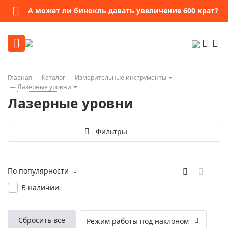
А может ли бинокль давать увеличение 600 крат?
Главная
Каталог
Измерительные инструменты
Лазерные уровни
Лазерные уровни
Фильтры
По популярности
В наличии
Сбросить все
Режим работы под наклоном