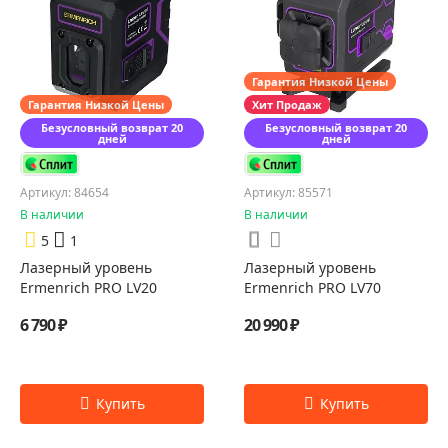
Гарантия Низкой Цены
Гарантия Низкой Цены
Хит Продаж
Безусловный возврат 20
Безусловный возврат 20
дней
дней
Артикул: 84654
Артикул: 85571
В наличии
В наличии
5
1
Лазерный уровень
Лазерный уровень
Ermenrich PRO LV20
Ermenrich PRO LV70
6 790 ₽
20 990 ₽