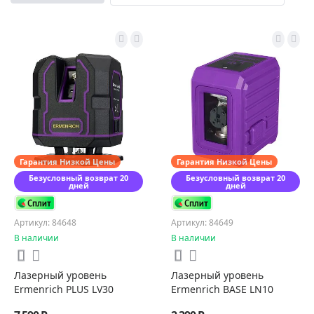
Гарантия Низкой Цены
Гарантия Низкой Цены
Безусловный возврат 20
Безусловный возврат 20
дней
дней
Артикул: 84648
Артикул: 84649
В наличии
В наличии
Лазерный уровень
Лазерный уровень
Ermenrich PLUS LV30
Ermenrich BASE LN10