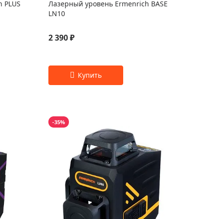
h PLUS
Лазерный уровень Ermenrich BASE
LN10
2 390 ₽
-35%