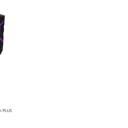
h PLUS