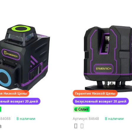
Фиолетовый
Цвет:
Фиолетовый
ия Низкой Цены
Гарантия Низкой Цены
овный возврат 20 дней
Безусловный возврат 20 дней
 84088
В наличии
Артикул: 84648
В наличии
3