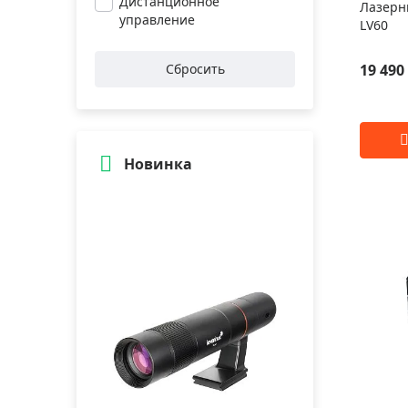
Дистанционное
Лазерн
управление
LV60
19 490
Сбросить
Новинка