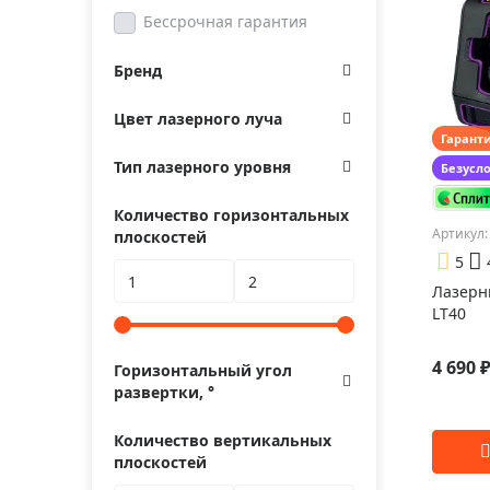
Бессрочная гарантия
Бренд
Цвет лазерного луча
Гарант
Тип лазерного уровня
Безусл
Количество горизонтальных
Артикул:
плоскостей
5
Лазерн
LT40
4 690 
Горизонтальный угол
развертки, °
Количество вертикальных
плоскостей