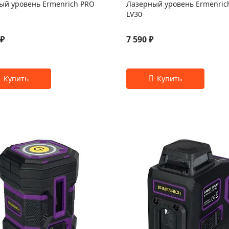
ый уровень Ermenrich PRO
Лазерный уровень Ermenric
LV30
 ₽
7 590 ₽