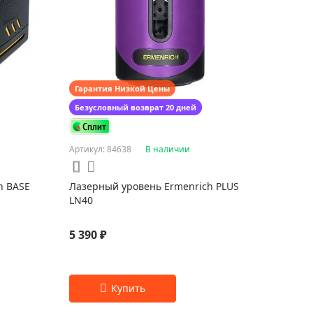
Гарантия Низкой Цены
Безусловный возврат 20 дней
Артикул: 84638
В наличии
h BASE
Лазерный уровень Ermenrich PLUS
LN40
5 390 ₽