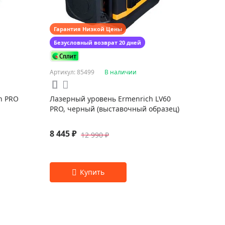
Гарантия Низкой Цены
Безусловный возврат 20 дней
Артикул: 85499
В наличии
h PRO
Лазерный уровень Ermenrich LV60
PRO, черный (выставочный образец)
8 445 ₽
12 990 ₽