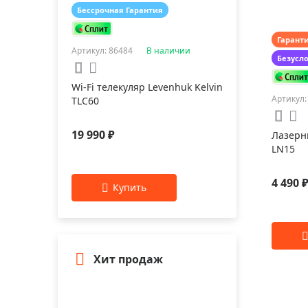
Бессрочная Гарантия
Гарант
Артикул: 86484
В наличии
Безусл
Wi-Fi телекуляр Levenhuk Kelvin
Артикул:
TLC60
19 990 ₽
Лазерн
LN15
4 490 
Хит продаж