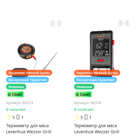
Гарантия Низкой Цены
Гарантия Низкой Цены
Бессрочная Гарантия
Бессрочная Гарантия
Новинка
Новинка
Артикул: 86333
Артикул: 86334
В наличии
В наличии
5
1
5
1
Термометр для мяса
Термометр для мяса
Levenhuk Wezzer Grill
Levenhuk Wezzer Grill