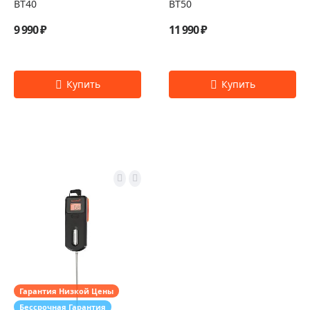
BT40
BT50
9 990 ₽
11 990 ₽
Гарантия Низкой Цены
Бессрочная Гарантия