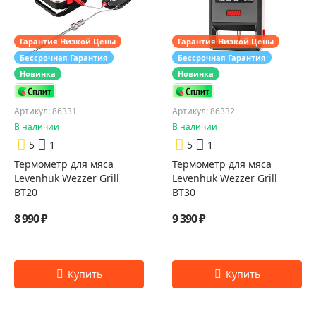
Гарантия Низкой Цены
Гарантия Низкой Цены
Бессрочная Гарантия
Бессрочная Гарантия
Новинка
Новинка
Артикул: 86331
Артикул: 86332
В наличии
В наличии
5
1
5
1
Термометр для мяса
Термометр для мяса
Levenhuk Wezzer Grill
Levenhuk Wezzer Grill
BT20
BT30
8 990 ₽
9 390 ₽