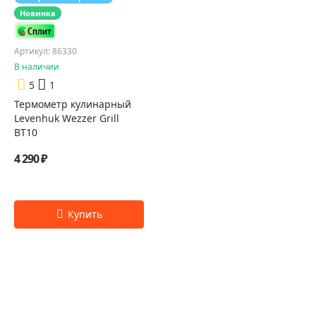
Новинка
Артикул: 86330
В наличии
5
1
Термометр кулинарный
Levenhuk Wezzer Grill
BT10
4 290 ₽