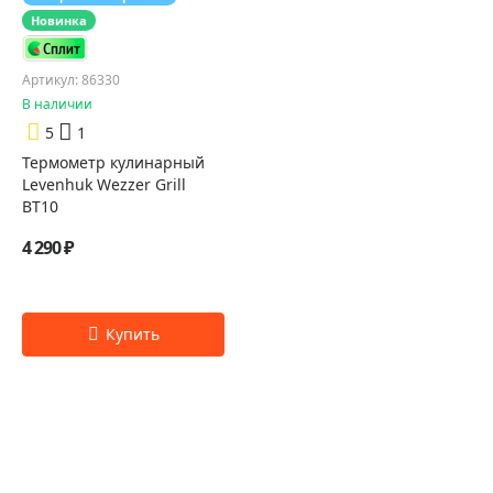
Новинка
Артикул: 86330
В наличии
5
1
Термометр кулинарный
Levenhuk Wezzer Grill
BT10
4 290 ₽