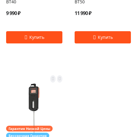
BT40
BT50
9 990 ₽
11 990 ₽
Гарантия Низкой Цены
Бессрочная Гарантия