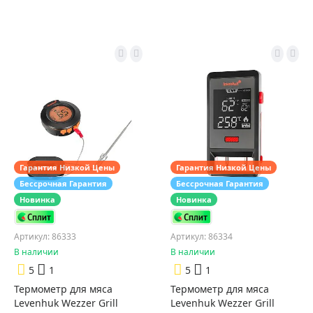
Гарантия Низкой Цены
Гарантия Низкой Цены
Бессрочная Гарантия
Бессрочная Гарантия
Новинка
Новинка
Артикул: 86333
Артикул: 86334
В наличии
В наличии
5
1
5
1
Термометр для мяса
Термометр для мяса
Levenhuk Wezzer Grill
Levenhuk Wezzer Grill