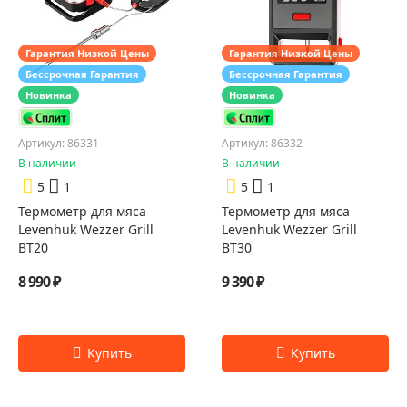
Гарантия Низкой Цены
Гарантия Низкой Цены
Бессрочная Гарантия
Бессрочная Гарантия
Новинка
Новинка
Артикул: 86331
Артикул: 86332
В наличии
В наличии
5
1
5
1
Термометр для мяса
Термометр для мяса
Levenhuk Wezzer Grill
Levenhuk Wezzer Grill
BT20
BT30
8 990 ₽
9 390 ₽