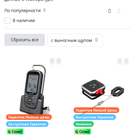
По популярности
В наличии
Сбросить все
с выносным щупом
Гарантия Низкой Цены
Гарантия Низкой Цены
Бессрочная Гарантия
Бессрочная Гарантия
Новинка