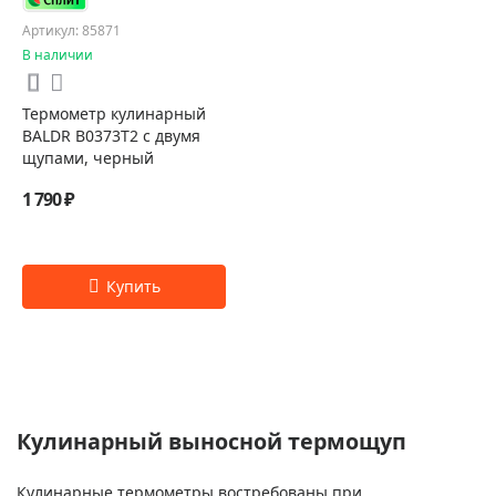
Артикул: 85871
В наличии
Термометр кулинарный
BALDR B0373T2 с двумя
щупами, черный
1 790 ₽
Кулинарный выносной термощуп
Кулинарные термометры востребованы при