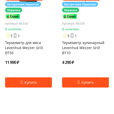
Бессрочная Гарантия
Бессрочная Гарантия
Новинка
Новинка
Артикул: 86334
Артикул: 86330
В наличии
В наличии
5
1
5
1
Термометр для мяса
Термометр кулинарный
Levenhuk Wezzer Grill
Levenhuk Wezzer Grill
BT50
BT10
11 990 ₽
4 290 ₽