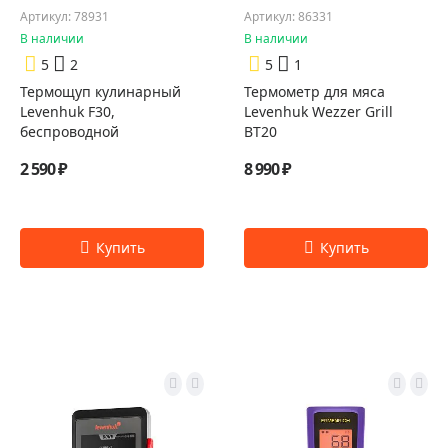
Артикул: 78931
Артикул: 86331
В наличии
В наличии
5
2
5
1
Термощуп кулинарный
Термометр для мяса
Levenhuk F30,
Levenhuk Wezzer Grill
беспроводной
BT20
2 590 ₽
8 990 ₽