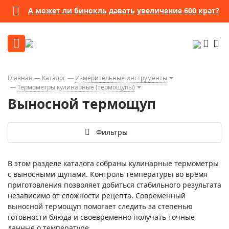
А может ли бинокль давать увеличение 600 крат?
Главная
Каталог
Измерительные инструменты
Термометры кулинарные (термощупы)
Выносной термощуп
Фильтры
В этом разделе каталога собраны кулинарные термометры
с выносными щупами. Контроль температуры во время
приготовления позволяет добиться стабильного результата
независимо от сложности рецепта. Современный
выносной термощуп помогает следить за степенью
готовности блюда и своевременно получать точные
данные о температуре.