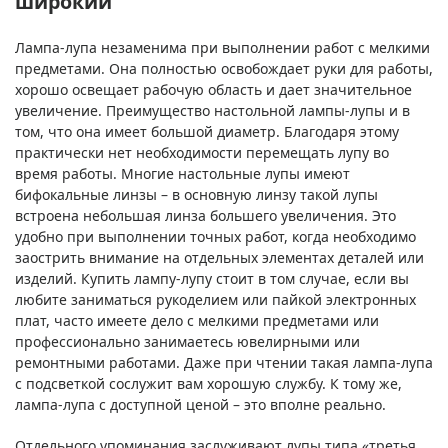
широкий
Лампа-лупа незаменима при выполнении работ с мелкими
предметами. Она полностью освобождает руки для работы,
хорошо освещает рабочую область и дает значительное
увеличение. Преимущество настольной лампы-лупы и в
том, что она имеет большой диаметр. Благодаря этому
практически нет необходимости перемещать лупу во
время работы. Многие настольные лупы имеют
бифокальные линзы – в основную линзу такой лупы
встроена небольшая линза большего увеличения. Это
удобно при выполнении точных работ, когда необходимо
заострить внимание на отдельных элементах деталей или
изделий. Купить лампу-лупу стоит в том случае, если вы
любите заниматься рукоделием или пайкой электронных
плат, часто имеете дело с мелкими предметами или
профессионально занимаетесь ювелирными или
ремонтными работами. Даже при чтении такая лампа-лупа
с подсветкой сослужит вам хорошую службу. К тому же,
лампа-лупа с доступной ценой – это вполне реально.
Отдельного упоминания заслуживают лупы типа «третья