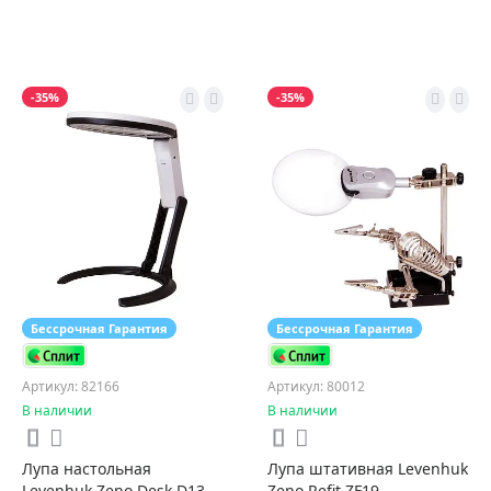
-35%
-35%
Бессрочная Гарантия
Бессрочная Гарантия
Артикул: 82166
Артикул: 80012
В наличии
В наличии
Лупа настольная
Лупа штативная Levenhuk
Levenhuk Zeno Desk D13
Zeno Refit ZF19