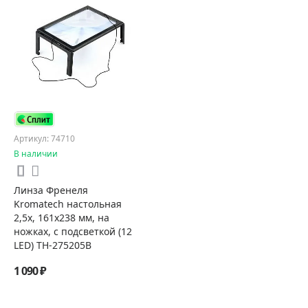
Артикул: 74710
В наличии
Линза Френеля
Kromatech настольная
2,5x, 161х238 мм, на
ножках, с подсветкой (12
LED) TH-275205B
1 090 ₽