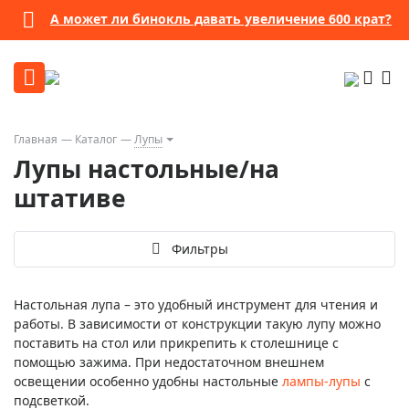
А может ли бинокль давать увеличение 600 крат?
Главная
Каталог
Лупы
Лупы настольные/на
штативе
Фильтры
Настольная лупа – это удобный инструмент для чтения и
работы. В зависимости от конструкции такую лупу можно
поставить на стол или прикрепить к столешнице с
помощью зажима. При недостаточном внешнем
освещении особенно удобны настольные
лампы-лупы
с
подсветкой.