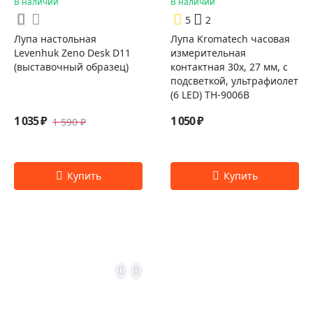
В наличии
В наличии
5
2
Лупа настольная
Лупа Kromatech часовая
Levenhuk Zeno Desk D11
измерительная
(выставочный образец)
контактная 30х, 27 мм, с
подсветкой, ультрафиолет
(6 LED) TH-9006B
1 035 ₽
1 050 ₽
1 590 ₽