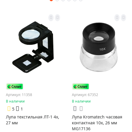
Артикул: 11358
Артикул: 67352
В наличии
В наличии
5
1
Лупа текстильная ЛТ-1 4x,
Лупа Kromatech часовая
27 мм
контактная 10х, 26 мм
MG17136