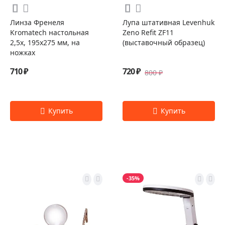
Линза Френеля
Лупа штативная Levenhuk
Kromatech настольная
Zeno Refit ZF11
2,5x, 195х275 мм, на
(выставочный образец)
ножках
710 ₽
720 ₽
800 ₽
-35%