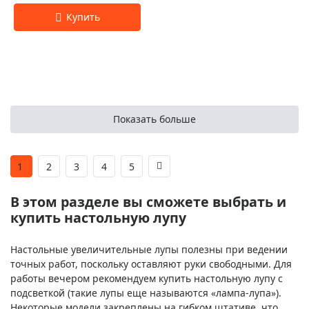
Показать больше
1
2
3
4
5
В этом разделе вы сможете выбрать и
купить настольную лупу
Настольные увеличительные лупы полезны при ведении
точных работ, поскольку оставляют руки свободными. Для
работы вечером рекомендуем купить настольную лупу с
подсветкой (такие лупы еще называются «лампа-лупа»).
Некоторые модели закреплены на гибком штативе, что