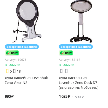
Бессрочная Гарантия
Бессрочная Гарантия
Артикул: 69675
Артикул: 82167
В наличии
В наличии
5
18
Лупа нашейная Levenhuk
Лупа настольная
Zeno Vizor N2
Levenhuk Zeno Desk D7
(выставочный образец)
990 ₽
1 035 ₽
1 590 ₽