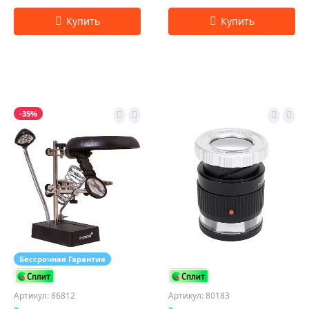
-35%
Бессрочная Гарантия
Артикул: 86812
Артикул: 80183