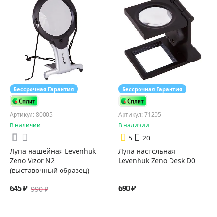
Бессрочная Гарантия
Бессрочная Гарантия
Артикул: 80005
Артикул: 71205
В наличии
В наличии
5
20
Лупа нашейная Levenhuk
Лупа настольная
Zeno Vizor N2
Levenhuk Zeno Desk D0
(выставочный образец)
645 ₽
690 ₽
990 ₽