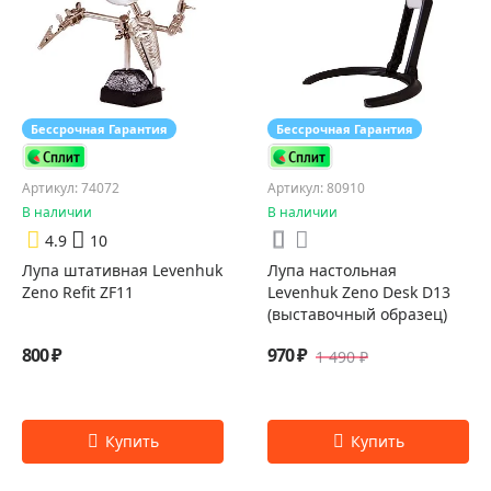
Бессрочная Гарантия
Бессрочная Гарантия
Артикул: 74072
Артикул: 80910
В наличии
В наличии
4.9
10
Лупа штативная Levenhuk
Лупа настольная
Zeno Refit ZF11
Levenhuk Zeno Desk D13
(выставочный образец)
800 ₽
970 ₽
1 490 ₽