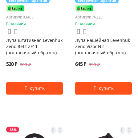
Бессрочная Гарантия
Бессрочная Гарантия
Артикул: 83405
Артикул: 76328
В наличии
В наличии
Лупа штативная Levenhuk
Лупа нашейная Levenhuk
Zeno Refit ZF11
Zeno Vizor N2
(выставочный образец)
(выставочный образец)
520 ₽
645 ₽
800 ₽
990 ₽
-35%