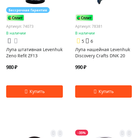
Бессрочная Гарантия
Артикул: 74073
Артикул: 78381
В наличии
В наличии
5
6
Лупа штативная Levenhuk
Лупа нашейная Levenhuk
Zeno Refit ZF13
Discovery Crafts DNK 20
980 ₽
990 ₽
-35%