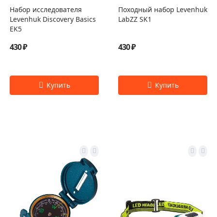
Набор исследователя
Походный набор Levenhuk
Levenhuk Discovery Basics
LabZZ SK1
EK5
430 ₽
430 ₽