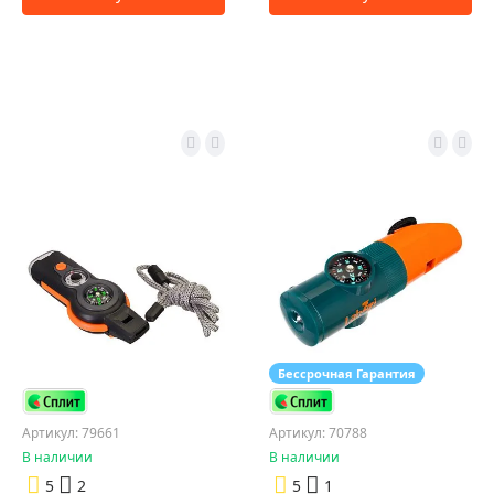
Бессрочная Гарантия
Артикул: 79661
Артикул: 70788
В наличии
В наличии
5
2
5
1