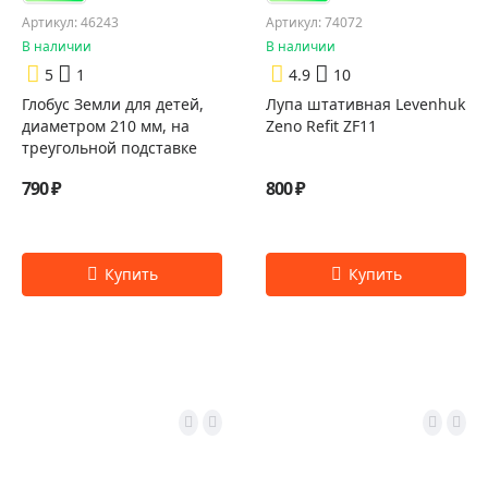
Артикул: 46243
Артикул: 74072
В наличии
В наличии
5
1
4.9
10
Глобус Земли для детей,
Лупа штативная Levenhuk
диаметром 210 мм, на
Zeno Refit ZF11
треугольной подставке
790 ₽
800 ₽