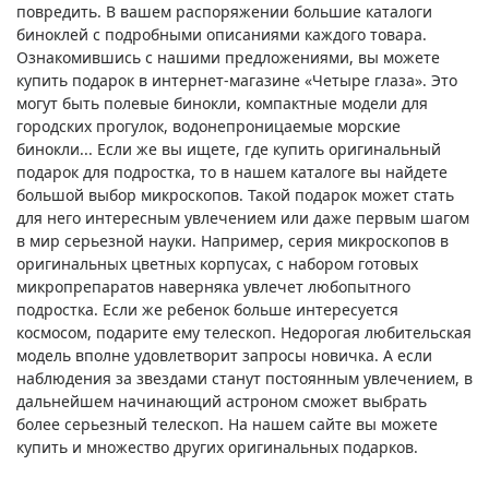
повредить. В вашем распоряжении большие каталоги
биноклей с подробными описаниями каждого товара.
Ознакомившись с нашими предложениями, вы можете
купить подарок в интернет-магазине «Четыре глаза». Это
могут быть полевые бинокли, компактные модели для
городских прогулок, водонепроницаемые морские
бинокли... Если же вы ищете, где купить оригинальный
подарок для подростка, то в нашем каталоге вы найдете
большой выбор микроскопов. Такой подарок может стать
для него интересным увлечением или даже первым шагом
в мир серьезной науки. Например, серия микроскопов в
оригинальных цветных корпусах, с набором готовых
микропрепаратов наверняка увлечет любопытного
подростка. Если же ребенок больше интересуется
космосом, подарите ему телескоп. Недорогая любительская
модель вполне удовлетворит запросы новичка. А если
наблюдения за звездами станут постоянным увлечением, в
дальнейшем начинающий астроном сможет выбрать
более серьезный телескоп. На нашем сайте вы можете
купить и множество других оригинальных подарков.