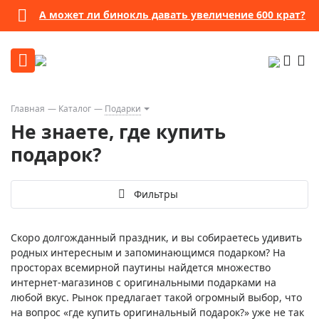
А может ли бинокль давать увеличение 600 крат?
Главная
Каталог
Подарки
Не знаете, где купить
подарок?
Фильтры
Скоро долгожданный праздник, и вы собираетесь удивить
родных интересным и запоминающимся подарком? На
просторах всемирной паутины найдется множество
интернет-магазинов с оригинальными подарками на
любой вкус. Рынок предлагает такой огромный выбор, что
на вопрос «где купить оригинальный подарок?» уже не так