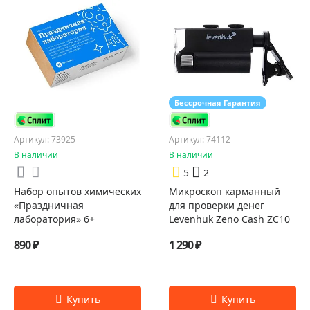
Бессрочная Гарантия
Артикул: 73925
Артикул: 74112
В наличии
В наличии
5
2
Набор опытов химических
Микроскоп карманный
«Праздничная
для проверки денег
лаборатория» 6+
Levenhuk Zeno Cash ZC10
890 ₽
1 290 ₽