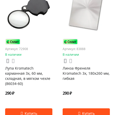
Артикул: 72908
Артикул: 83888
В наличии
В наличии
Лупа Kromatech
Линза Френеля
карманная 3x, 60 мм,
Kromatech 3х, 180х260 мм,
складная, в мягком чехле
гибкая
(86034-60)
290 ₽
290 ₽