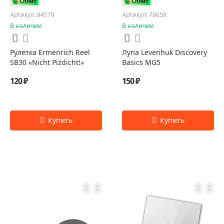
Артикул: 84579
Артикул: 79658
В наличии
В наличии
Рулетка Ermenrich Reel
Лупа Levenhuk Discovery
SB30 «Nicht Pizdicht!»
Basics MG5
120 ₽
150 ₽