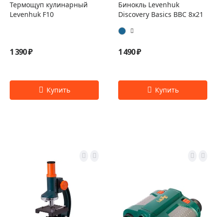
Термощуп кулинарный
Бинокль Levenhuk
Levenhuk F10
Discovery Basics BBС 8x21
1 390 ₽
1 490 ₽