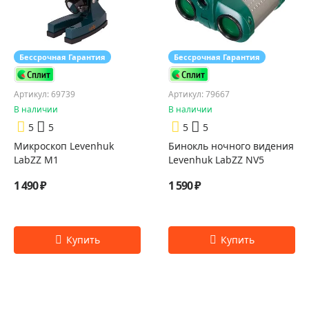
Бессрочная Гарантия
Бессрочная Гарантия
Артикул: 69739
Артикул: 79667
В наличии
В наличии
5
5
5
5
Микроскоп Levenhuk
Бинокль ночного видения
LabZZ M1
Levenhuk LabZZ NV5
1 490 ₽
1 590 ₽