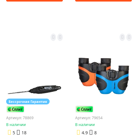
Бессрочная Гарантия
Артикул: 78869
Артикул: 79654
В наличии
В наличии
5
18
4.9
8