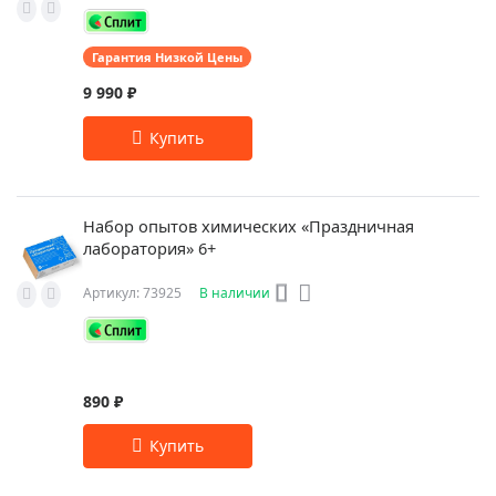
Гарантия Низкой Цены
9 990 ₽
Набор опытов химических «Праздничная
лаборатория» 6+
Артикул: 73925
В наличии
890 ₽