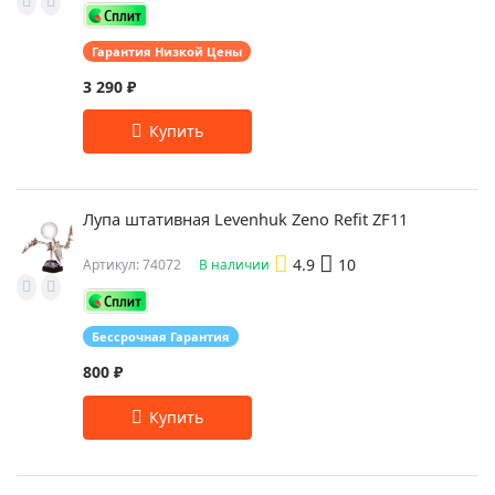
Гарантия Низкой Цены
3 290 ₽
Лупа штативная Levenhuk Zeno Refit ZF11
4.9
10
Артикул: 74072
В наличии
Бессрочная Гарантия
800 ₽