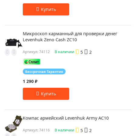
Микроскоп карманный для проверки денег
Levenhuk Zeno Cash ZC10
5
2
Артикул: 74112
В наличии
Бессрочная Гарантия
1 290 ₽
Компас армейский Levenhuk Army AC10
5
2
Артикул: 74116
В наличии