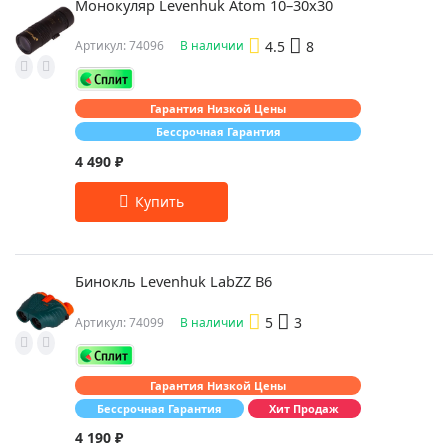
Монокуляр Levenhuk Atom 10–30х30
4.5
8
Артикул: 74096
В наличии
Гарантия Низкой Цены
Бессрочная Гарантия
4 490 ₽
Бинокль Levenhuk LabZZ B6
5
3
Артикул: 74099
В наличии
Гарантия Низкой Цены
Бессрочная Гарантия
Хит Продаж
4 190 ₽