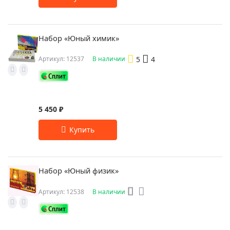
Набор «Юный химик»
5
4
Артикул: 12537
В наличии
5 450 ₽
Набор «Юный физик»
Артикул: 12538
В наличии