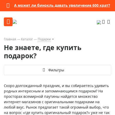
А может ли бинокль давать увеличение 600 крат?
Главная
Каталог
Подарки
Не знаете, где купить
подарок?
Фильтры
Скоро долгожданный праздник, и вы собираетесь удивить
родных интересным и запоминающимся подарком? На
просторах всемирной паутины найдется множество
интернет-магазинов с оригинальными подарками на
любой вкус. Рынок предлагает такой огромный выбор, что
на вопрос «где купить оригинальный подарок?» уже не так