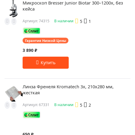
Микроскоп Bresser Junior Biotar 300–1200x, без
кейса
5
1
Артикул: 74315
В наличии
Гарантия Низкой Цены
3 890 ₽
Линза Френеля Kromatech 3x, 210х280 мм,
жесткая
5
2
Артикул: 67331
В наличии
650 ₽