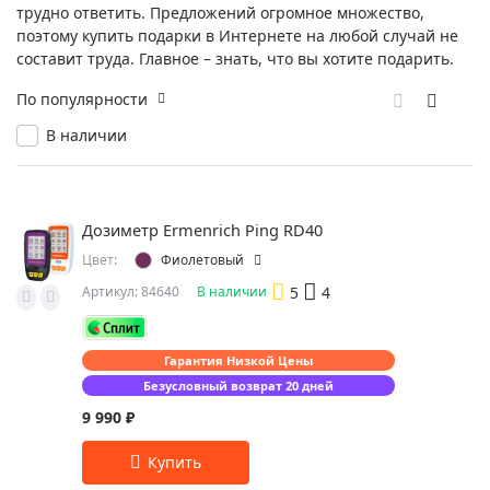
трудно ответить. Предложений огромное множество,
поэтому купить подарки в Интернете на любой случай не
составит труда. Главное – знать, что вы хотите подарить.
По популярности
В наличии
Дозиметр Ermenrich Ping RD40
Цвет:
Фиолетовый
5
4
Артикул: 84640
В наличии
Гарантия Низкой Цены
Безусловный возврат 20 дней
9 990 ₽