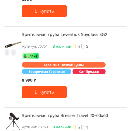
Зрительная труба Levenhuk Spyglass SG2
5
5
Артикул: 70751
В наличии
Гарантия Низкой Цены
Бессрочная Гарантия
Хит Продаж
8 990 ₽
Зрительная труба Bresser Travel 20–60x60
5
1
Артикул: 73753
В наличии