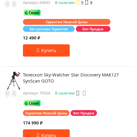
5
9
Артикул: 69043
В наличии
Гарантия Низкой Цены
Бессрочная Гарантия
Хит Продаж
12 490 ₽
Телескоп Sky-Watcher Star Discovery MAK127
SynScan GOTO
Артикул: 70504
В наличии
Гарантия Низкой Цены
Хит Продаж
174 990 ₽