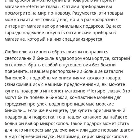
магазине «Четыре глаза». С этими приборами вы
посмотрите на мир по-новому. Разумеется, эти товары
можно найти не только у нас, но и в разнообразных
интернет-магазинах оригинальных подарков. Однако
гораздо надежнее покупать оптические приборы в
магазине, который на них специализируется.
Любителю активного образа жизни понравится
светосильный бинокль в ударопрочном корпусе, который
он сможет брать с собой в путешествия без боязни
повредить. В вашем распоряжении большие каталоги
биноклей с подробными описаниями каждого товара.
Ознакомившись с нашими предложениями, вы можете
купить подарок в интернет-магазине «Четыре глаза». Это
могут быть полевые бинокли, компактные модели для
городских прогулок, водонепроницаемые морские
бинокли... Если же вы ищете, где купить оригинальный
подарок для подростка, то в нашем каталоге вы найдете
большой выбор микроскопов. Такой подарок может стать
для него интересным увлечением или даже первым шагом
в мир серьезной науки. Например, серия микроскопов в