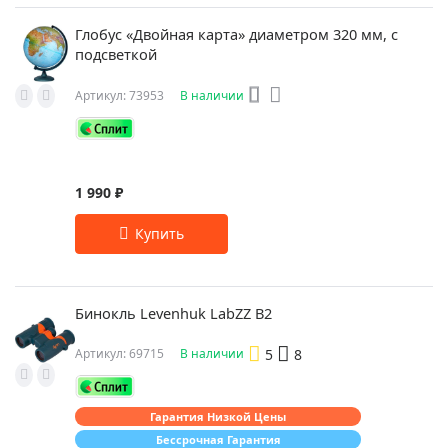
Глобус «Двойная карта» диаметром 320 мм, с
подсветкой
Артикул: 73953
В наличии
1 990 ₽
Бинокль Levenhuk LabZZ B2
5
8
Артикул: 69715
В наличии
Гарантия Низкой Цены
Бессрочная Гарантия