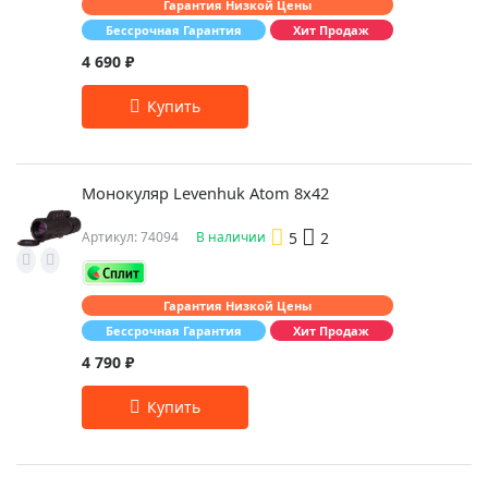
Гарантия Низкой Цены
Бессрочная Гарантия
Хит Продаж
4 690 ₽
Монокуляр Levenhuk Atom 8x42
5
2
Артикул: 74094
В наличии
Гарантия Низкой Цены
Бессрочная Гарантия
Хит Продаж
4 790 ₽