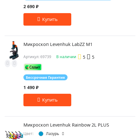
2 690 ₽
Микроскоп Levenhuk LabZZ M1
5
5
Артикул: 69739
В наличии
Бессрочная Гарантия
1 490 ₽
Микроскоп Levenhuk Rainbow 2L PLUS
Цвет:
Лазурь