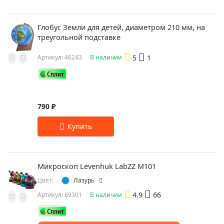
Глобус Земли для детей, диаметром 210 мм, на
треугольной подставке
5
1
Артикул: 46243
В наличии
790 ₽
Микроскоп Levenhuk LabZZ M101
Цвет:
Лазурь
4.9
66
Артикул: 69301
В наличии