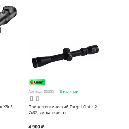
Артикул: 85385
В наличии
 X5i 5–
Прицел оптический Target Optic 2–
7x32, сетка «крест»
4 900 ₽