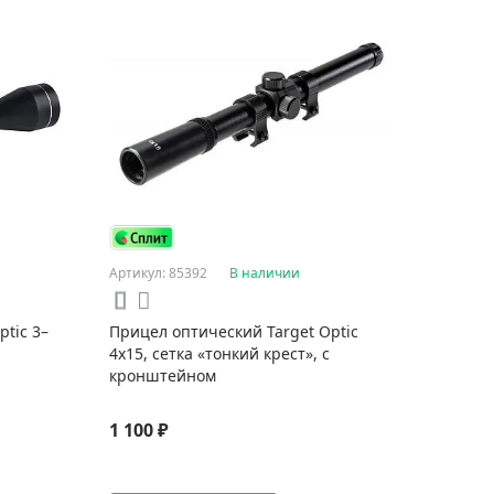
Артикул: 85392
В наличии
tic 3–
Прицел оптический Target Optic
4x15, сетка «тонкий крест», с
кронштейном
1 100 ₽