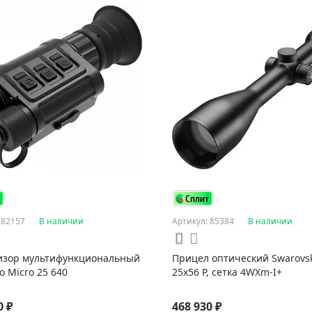
 82157
В наличии
Артикул: 85384
В наличии
изор мультифункциональный
Прицел оптический Swarovski
co Micro 25 640
25x56 P, сетка 4WXm-I+
0 ₽
468 930 ₽