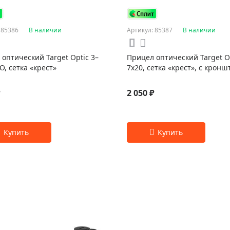
 85386
В наличии
Артикул: 85387
В наличии
оптический Target Optic 3–
Прицел оптический Target Op
O, сетка «крест»
7x20, сетка «крест», с крон
₽
2 050 ₽