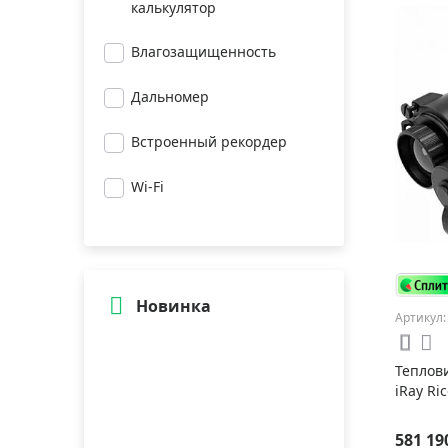
калькулятор
Влагозащищенность
Дальномер
Встроенный рекордер
Wi-Fi
Новинка
Артикул:
Теплов
iRay Ri
581 19