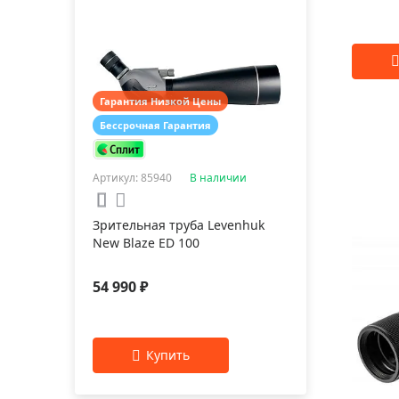
Гарантия Низкой Цены
Бессрочная Гарантия
Артикул: 85940
В наличии
Зрительная труба Levenhuk
New Blaze ED 100
54 990 ₽