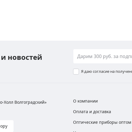
 и новостей
Я даю согласие на получе
О компании
хно-Холл Волгоградский»
Оплата и доставка
Оптические приборы оптом
тору