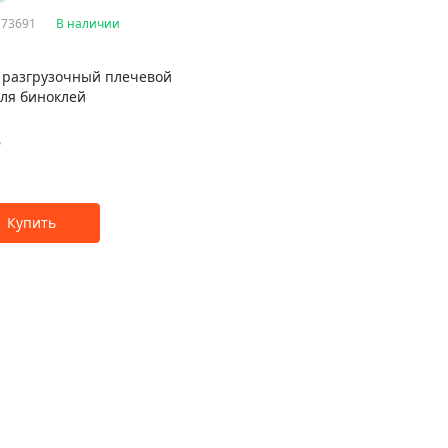
 73691
В наличии
 разгрузочный плечевой
для биноклей
₽