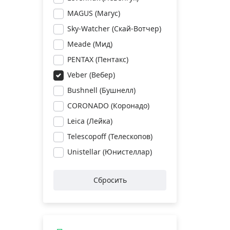
MAGUS (Магус)
Sky-Watcher (Скай-Вотчер)
Meade (Мид)
PENTAX (Пентакс)
Veber (Вебер)
Bushnell (Бушнелл)
CORONADO (Коронадо)
Leica (Лейка)
Telescopoff (Телескопов)
Unistellar (Юнистеллар)
Сбросить