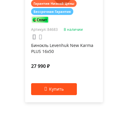
Гарантия Низкой Цены
Бессрочная Гарантия
Артикул: 84683
В наличии
Бинокль Levenhuk New Karma
PLUS 16x50
27 990 ₽