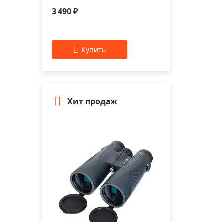
3 490 ₽
Цвет:
Фиолетовый
Хит продаж