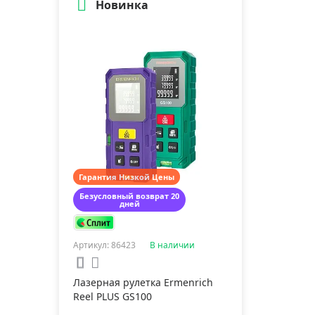
Новинка
Гарантия Низкой Цены
Безусловный возврат 20
дней
Артикул: 86423
В наличии
Лазерная рулетка Ermenrich
Reel PLUS GS100