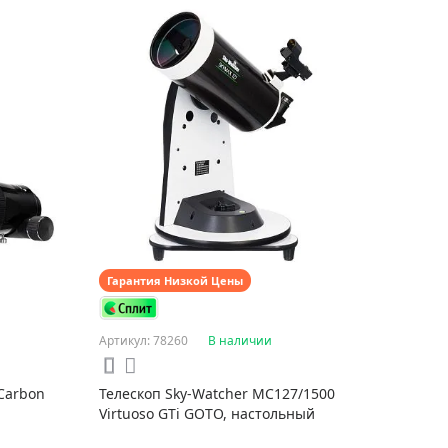
Гарантия Низкой Цены
Артикул: 78260
В наличии
 Carbon
Телескоп Sky-Watcher MC127/1500
Virtuoso GTi GOTO, настольный