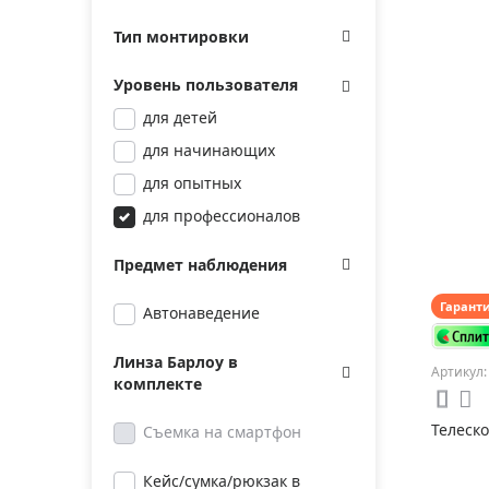
Тип монтировки
Уровень пользователя
для детей
для начинающих
для опытных
для профессионалов
Предмет наблюдения
Гарант
Автонаведение
Линза Барлоу в
Артикул:
комплекте
Телеско
Съемка на смартфон
Кейс/сумка/рюкзак в