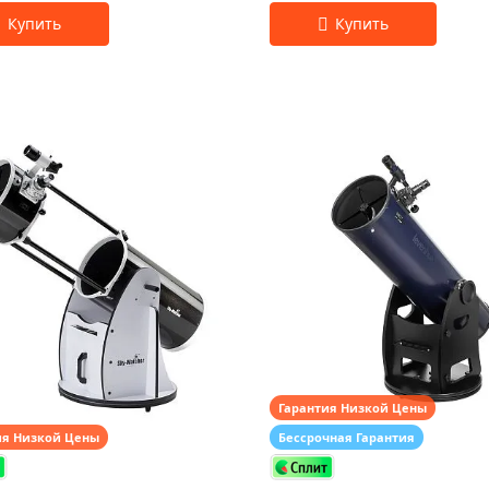
Гарантия Низкой Цены
ия Низкой Цены
Бессрочная Гарантия