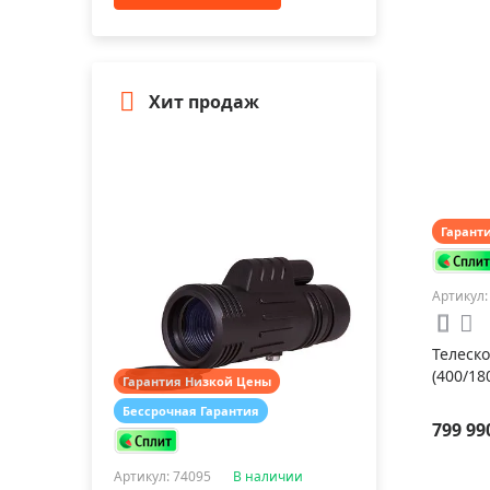
Цвет:
Фиолетовый
Хит продаж
Гарант
Артикул:
Телеско
(400/18
Гарантия Низкой Цены
Бессрочная Гарантия
799 99
Артикул: 74095
В наличии