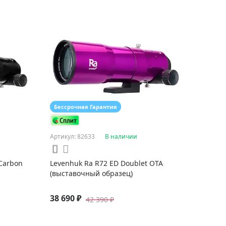
Бессрочная Гарантия
Артикул: 82633
В наличии
 Carbon
Levenhuk Ra R72 ED Doublet OTA
(выставочный образец)
38 690 ₽
42 390 ₽