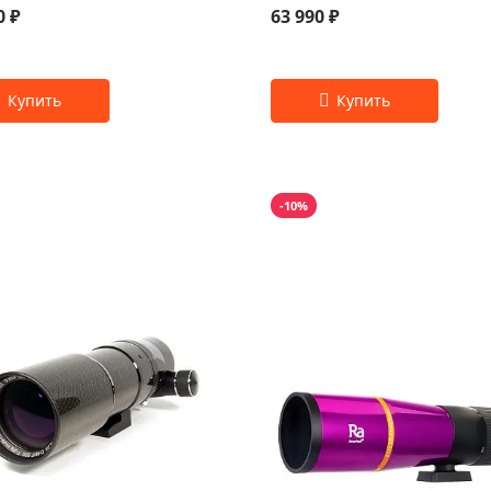
0 ₽
63 990 ₽
-10%