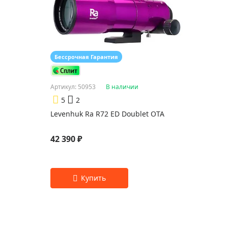
Бессрочная Гарантия
Артикул: 50953
В наличии
5
2
Levenhuk Ra R72 ED Doublet OTA
42 390 ₽