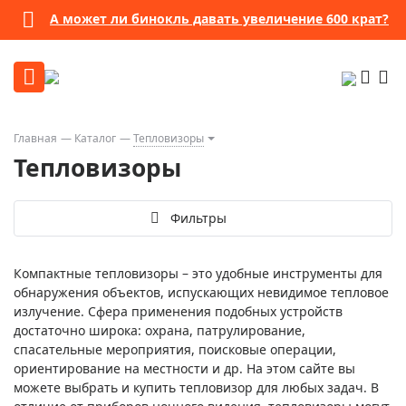
А может ли бинокль давать увеличение 600 крат?
Главная
Каталог
Тепловизоры
Тепловизоры
Фильтры
Компактные тепловизоры – это удобные инструменты для
обнаружения объектов, испускающих невидимое тепловое
излучение. Сфера применения подобных устройств
достаточно широка: охрана, патрулирование,
спасательные мероприятия, поисковые операции,
ориентирование на местности и др. На этом сайте вы
можете выбрать и купить тепловизор для любых задач. В