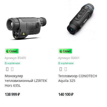
Артикул: 85405
Артикул: 83661
В наличии
В наличии
Монокуляр
Тепловизор CONOTECH
тепловизионный LZIRTEK
Aquila 325
Hors 635L
138 999 ₽
140 100 ₽