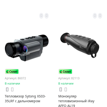
Артикул: 86072
Артикул: 82113
В наличии
В наличии
Тепловизор Sytong XS03-
Монокуляр
35LRF с дальномером
тепловизионный iRay
AFFO AL19