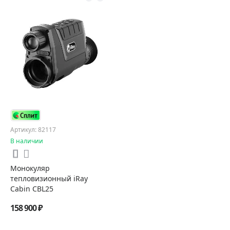
Артикул: 82117
В наличии
Монокуляр
тепловизионный iRay
Cabin CBL25
158 900 ₽