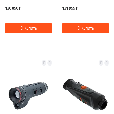
130 090 ₽
131 999 ₽