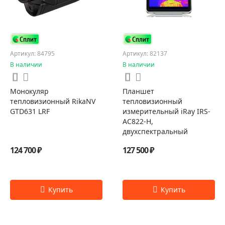
Артикул: 84795
Артикул: 82137
В наличии
В наличии
Монокуляр
Планшет
тепловизионный RikaNV
тепловизионный
GTD631 LRF
измерительный iRay IRS-
AC822-H,
двухспектральный
124 700 ₽
127 500 ₽