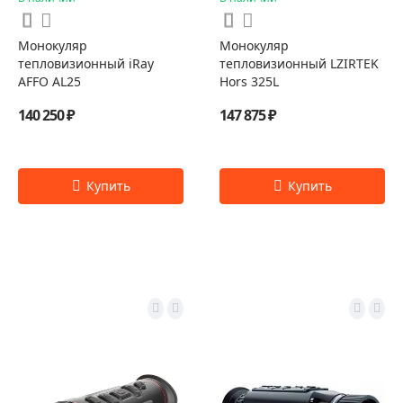
Монокуляр
Монокуляр
тепловизионный iRay
тепловизионный LZIRTEK
AFFO AL25
Hors 325L
140 250 ₽
147 875 ₽