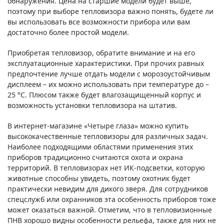
обнаружения. Цена на старшие модели будет выше,
поэтому при выборе тепловизора важно понять, будете ли
вы использовать все возможности прибора или вам
достаточно более простой модели.
Приобретая тепловизор, обратите внимание и на его
эксплуатационные характеристики. При прочих равных
предпочтение лучше отдать модели с морозоустойчивым
дисплеем – их можно использовать при температуре до –
25 °C. Плюсом также будет влагозащищенный корпус и
возможность установки тепловизора на штатив.
В интернет-магазине «Четыре глаза» можно купить
высококачественные тепловизоры для различных задач.
Наиболее подходящими областями применения этих
приборов традиционно считаются охота и охрана
территорий. В тепловизорах нет ИК-подсветки, которую
животные способны увидеть, поэтому охотник будет
практически невидим для дикого зверя. Для сотрудников
спецслужб или охранников эта особенность приборов тоже
может оказаться важной. Отметим, что в тепловизионные
ПНВ хорошо видны особенности рельефа, также для них не