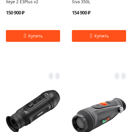
Xeye 2 E3Plus v2
Siva 350L
150 900 ₽
154 900 ₽