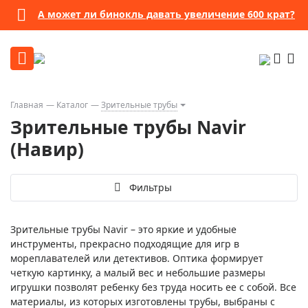
А может ли бинокль давать увеличение 600 крат?
Главная
Каталог
Зрительные трубы
Зрительные трубы Navir
(Навир)
Фильтры
Зрительные трубы Navir – это яркие и удобные
инструменты, прекрасно подходящие для игр в
мореплавателей или детективов. Оптика формирует
четкую картинку, а малый вес и небольшие размеры
игрушки позволят ребенку без труда носить ее с собой. Все
материалы, из которых изготовлены трубы, выбраны с