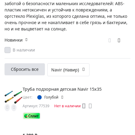
заботой о безопасности маленьких исследователей: ABS-
пластик нетоксичен и устойчив к повреждениям, а
оргстекло Plexiglas, из которого сделана оптика, не только
очень прочное и не накапливает в себе грязь и бактерии,
но и не выцветает на солнце.
Новинки
В наличии
Сбросить все
Navir (Навир)
Труба подзорная детская Navir 15x35
Цвет:
Голубой
Артикул: 77539
Нет в наличии