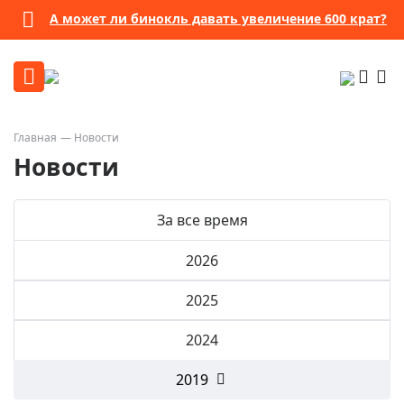
А может ли бинокль давать увеличение 600 крат?
Главная
Новости
Новости
За все время
2026
2025
2024
2019