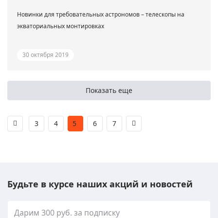
Новинки для требовательных астрономов – телескопы на
экваториальных монтировках
30 октября 2019
Показать еще
3
4
5
6
7
Будьте в курсе наших акций и новостей