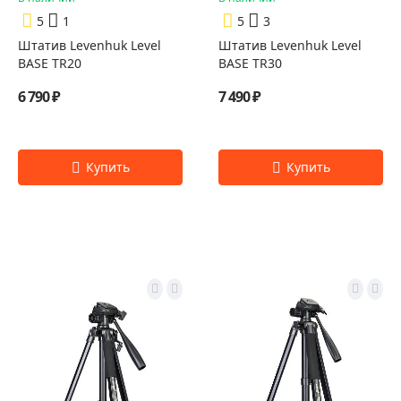
5
1
5
3
Штатив Levenhuk Level
Штатив Levenhuk Level
BASE TR20
BASE TR30
6 790 ₽
7 490 ₽