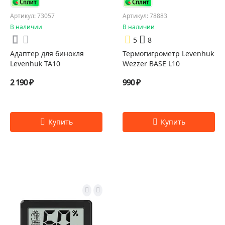
Артикул: 73057
Артикул: 78883
В наличии
В наличии
5
8
Адаптер для бинокля
Термогигрометр Levenhuk
Levenhuk TA10
Wezzer BASE L10
2 190 ₽
990 ₽