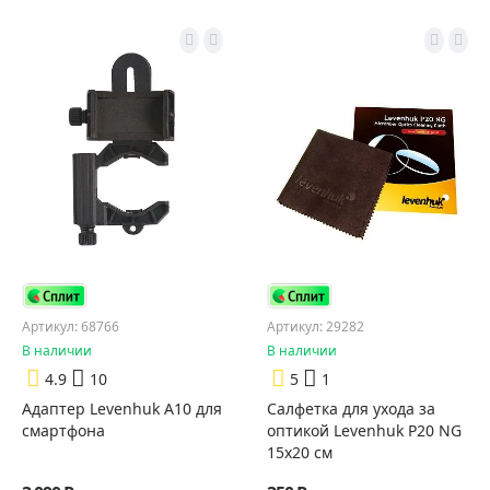
Артикул: 68766
Артикул: 29282
В наличии
В наличии
4.9
10
5
1
Адаптер Levenhuk A10 для
Салфетка для ухода за
смартфона
оптикой Levenhuk P20 NG
15x20 см