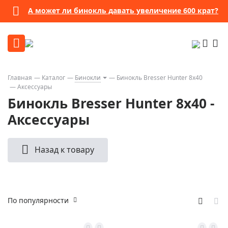
А может ли бинокль давать увеличение 600 крат?
Главная
Каталог
Бинокли
Бинокль Bresser Hunter 8x40
Аксессуары
Бинокль Bresser Hunter 8x40 -
Аксессуары
Назад к товару
По популярности