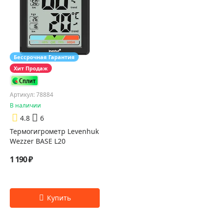
Бессрочная Гарантия
Хит Продаж
Артикул: 78884
В наличии
4.8
6
Термогигрометр Levenhuk
Wezzer BASE L20
1 190 ₽