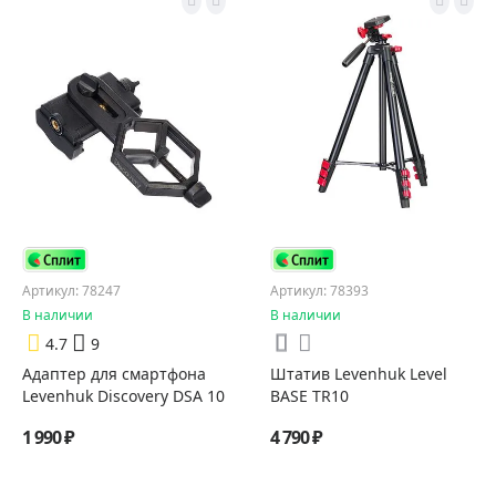
Артикул: 78247
Артикул: 78393
В наличии
В наличии
4.7
9
Адаптер для смартфона
Штатив Levenhuk Level
Levenhuk Discovery DSA 10
BASE TR10
1 990 ₽
4 790 ₽