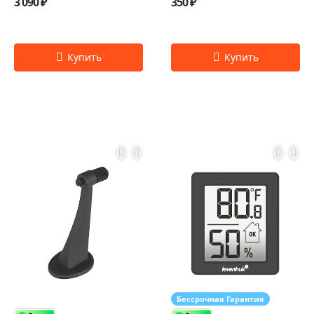
3 090 ₽
350 ₽
Бессрочная Гарантия