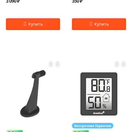
3 090 ₽
350 ₽
Бессрочная Гарантия