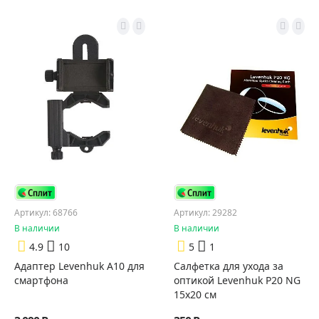
Артикул: 68766
Артикул: 29282
В наличии
В наличии
4.9
10
5
1
Адаптер Levenhuk A10 для
Салфетка для ухода за
смартфона
оптикой Levenhuk P20 NG
15x20 см