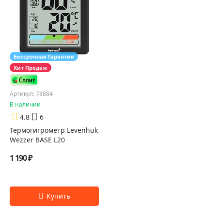
Бессрочная Гарантия
Хит Продаж
Артикул: 78884
В наличии
4.8
6
Термогигрометр Levenhuk
Wezzer BASE L20
1 190 ₽