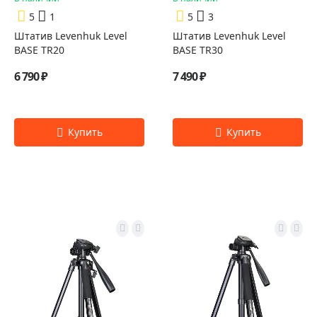
5
1
5
3
Штатив Levenhuk Level
Штатив Levenhuk Level
BASE TR20
BASE TR30
6 790 ₽
7 490 ₽