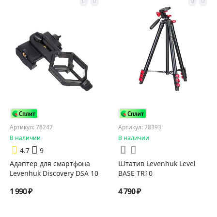
Артикул: 78247
Артикул: 78393
В наличии
В наличии
4.7
9
Адаптер для смартфона
Штатив Levenhuk Level
Levenhuk Discovery DSA 10
BASE TR10
1 990 ₽
4 790 ₽