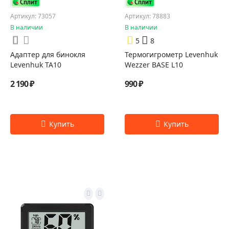
Артикул: 73057
Артикул: 78883
В наличии
В наличии
5
8
Адаптер для бинокля
Термогигрометр Levenhuk
Levenhuk TA10
Wezzer BASE L10
2 190 ₽
990 ₽