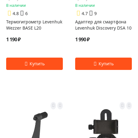
В наличии
В наличии
4.8
6
4.7
9
Термогигрометр Levenhuk
Адаптер для смартфона
Wezzer BASE L20
Levenhuk Discovery DSA 10
1 190 ₽
1 990 ₽