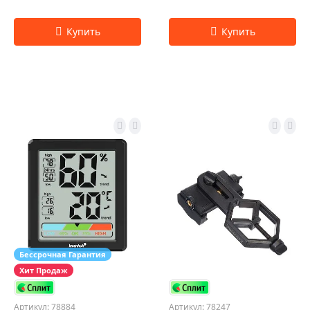
Бессрочная Гарантия
Хит Продаж
Артикул: 78884
Артикул: 78247