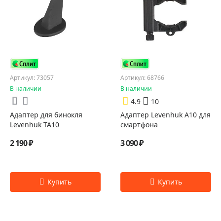
Артикул: 73057
Артикул: 68766
В наличии
В наличии
4.9
10
Адаптер для бинокля
Адаптер Levenhuk A10 для
Levenhuk TA10
смартфона
2 190 ₽
3 090 ₽