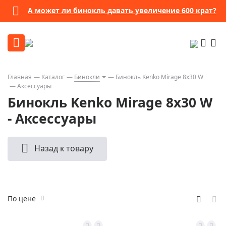
А может ли бинокль давать увеличение 600 крат?
Главная
Каталог
Бинокли
Бинокль Kenko Mirage 8x30 W
Аксессуары
Бинокль Kenko Mirage 8x30 W
- Аксессуары
Назад к товару
По цене