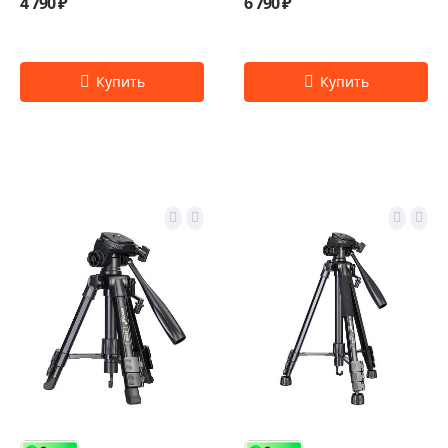
4 790 ₽
6 790 ₽