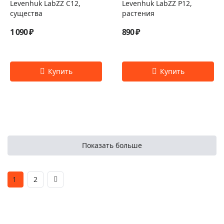
Levenhuk LabZZ C12,
Levenhuk LabZZ P12,
существа
растения
1 090 ₽
890 ₽
Показать больше
1
2