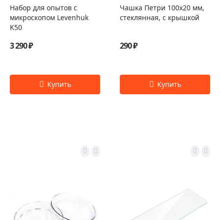
Набор для опытов с
Чашка Петри 100х20 мм,
микроскопом Levenhuk
стеклянная, с крышкой
K50
3 290 ₽
290 ₽