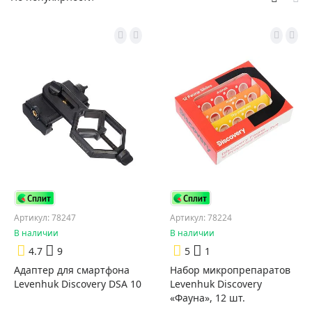
Артикул: 78247
Артикул: 78224
В наличии
В наличии
4.7
9
5
1
Адаптер для смартфона
Набор микропрепаратов
Levenhuk Discovery DSA 10
Levenhuk Discovery
«Фауна», 12 шт.