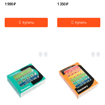
1 990 ₽
1 350 ₽