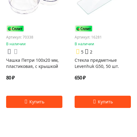
Артикул: 70338
Артикул: 16281
В наличии
В наличии
5
2
Чашка Петри 100x20 мм,
Стекла предметные
пластиковая, с крышкой
Levenhuk G50, 50 шт.
80 ₽
650 ₽