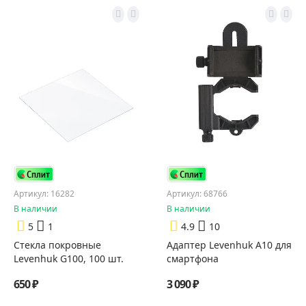
Артикул: 16282
Артикул: 68766
В наличии
В наличии
5
1
4.9
10
Стекла покровные
Адаптер Levenhuk A10 для
Levenhuk G100, 100 шт.
смартфона
650 ₽
3 090 ₽