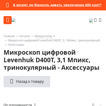
А может ли бинокль давать увеличение 600 крат?
Главная
Каталог
Микроскопы
Микроскоп цифровой Levenhuk D400T, 3,1 Мпикс, тринокулярный
Аксессуары
Микроскоп цифровой
Levenhuk D400T, 3,1 Мпикс,
тринокулярный - Аксессуары
Назад к товару
По популярности