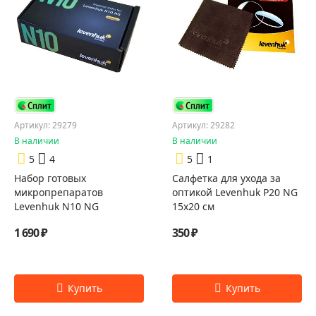
Артикул: 29279
Артикул: 29282
В наличии
В наличии
5
4
5
1
Набор готовых
Салфетка для ухода за
микропрепаратов
оптикой Levenhuk P20 NG
Levenhuk N10 NG
15x20 см
1 690 ₽
350 ₽