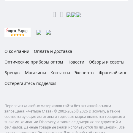
О компании
Оплата и доставка
Оптические приборы оптом
Новости
Обзоры и советы
Бренды
Магазины
Контакты
Эксперты
Франчайзинг
Остерегайтесь подделок!
Перепечатка любых материалов сайта без активной ссылки
запрещена! «Четыре глаза» © 2002-2026© 2026 Discovery, а также
соответствующие логотипы и торговые марки являются товарными
знаками компании Discovery, а также ее дочерних предприятий и
филиалов. Данные товарные знаки используются по лицензии. Все
права защищены. Discovery.com. Данный веб-сайт носит