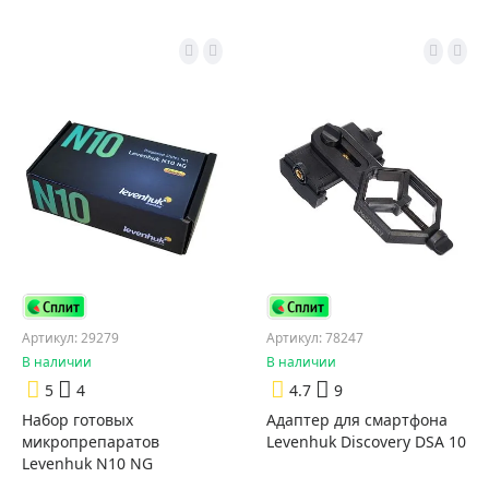
Артикул: 29279
Артикул: 78247
В наличии
В наличии
5
4
4.7
9
Набор готовых
Адаптер для смартфона
микропрепаратов
Levenhuk Discovery DSA 10
Levenhuk N10 NG