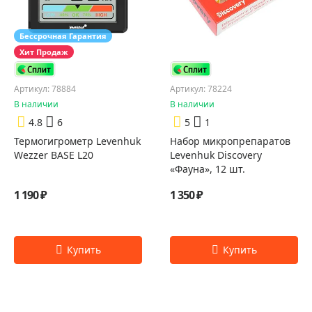
Бессрочная Гарантия
Хит Продаж
Артикул: 78884
Артикул: 78224
В наличии
В наличии
4.8
6
5
1
Термогигрометр Levenhuk
Набор микропрепаратов
Wezzer BASE L20
Levenhuk Discovery
«Фауна», 12 шт.
1 190 ₽
1 350 ₽