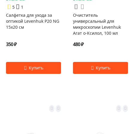
5
1
Салфетка для ухода за
Очиститель
оптикой Levenhuk P20 NG
универсальный для
15x20 см
микроскопии Levenhuk
Агат о-Ксилол, 100 мл
350 ₽
480 ₽