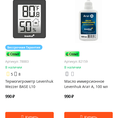
Бессрочная Гарантия
Артикул: 78883
Артикул: 82159
В наличии
В наличии
5
8
Термогигрометр Levenhuk
Масло иммерсионное
Wezzer BASE L10
Levenhuk Агат А, 100 мл
990 ₽
990 ₽