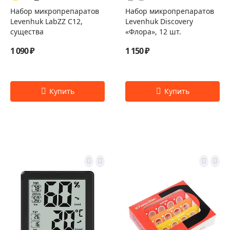
Набор микропрепаратов
Набор микропрепаратов
Levenhuk LabZZ C12,
Levenhuk Discovery
существа
«Флора», 12 шт.
1 090 ₽
1 150 ₽