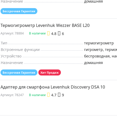
Назначение
домашняя
Бессрочная Гарантия
Термогигрометр Levenhuk Wezzer BASE L20
4.8
6
Артикул: 78884
В наличии
Тип
термогигрометр
Встроенные функции
гигрометр, термо
Устройство
беспроводная, на
Назначение
домашняя
Бессрочная Гарантия
Хит Продаж
Адаптер для смартфона Levenhuk Discovery DSA 10
4.7
9
Артикул: 78247
В наличии