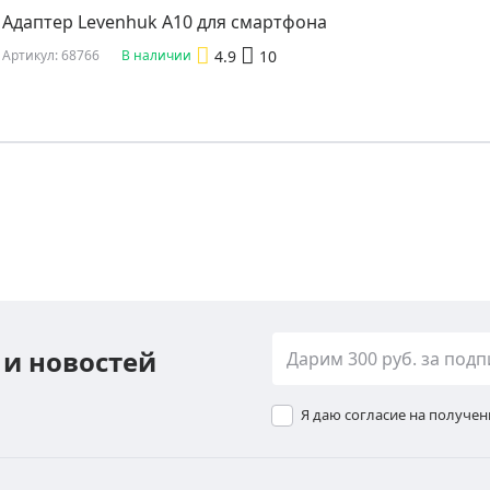
Адаптер Levenhuk A10 для смартфона
4.9
10
Артикул: 68766
В наличии
 и новостей
Я даю согласие на получе