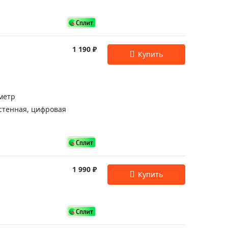
1 190 ₽
метр
стенная, цифровая
1 990 ₽