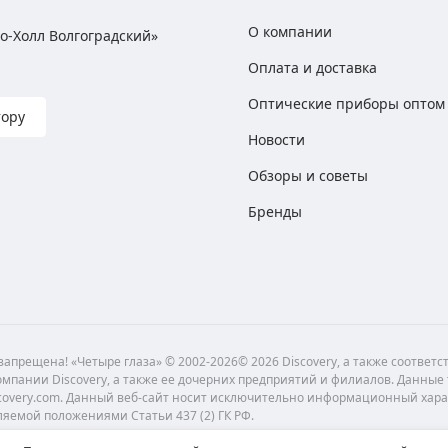
О компании
хно-Холл Волгоградский»
Оплата и доставка
Оптические приборы оптом
тору
Новости
Обзоры и советы
Бренды
апрещена! «Четыре глаза» © 2002-2026© 2026 Discovery, а также соответ
мпании Discovery, а также ее дочерних предприятий и филиалов. Данные
scovery.com. Данный веб-сайт носит исключительно информационный хара
ляемой положениями Статьи 437 (2) ГК РФ.