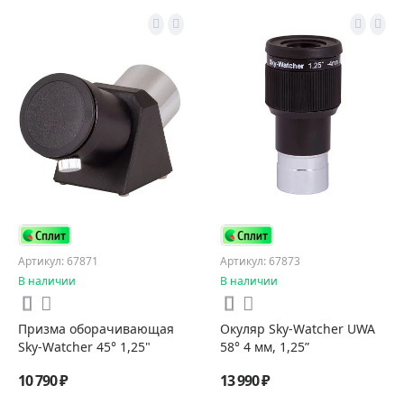
Артикул: 67871
Артикул: 67873
В наличии
В наличии
Призма оборачивающая
Окуляр Sky-Watcher UWA
Sky-Watcher 45° 1,25"
58° 4 мм, 1,25”
10 790 ₽
13 990 ₽