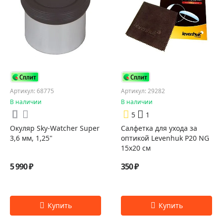
Артикул: 68775
Артикул: 29282
В наличии
В наличии
5
1
Окуляр Sky-Watcher Super
Салфетка для ухода за
3,6 мм, 1,25"
оптикой Levenhuk P20 NG
15x20 см
5 990 ₽
350 ₽