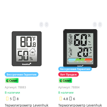
Бессрочная Гарантия
Бессрочная Гарантия
Хит Продаж
Артикул: 78883
Артикул: 78884
В наличии
В наличии
5
8
4.8
6
Термогигрометр Levenhuk
Термогигрометр Levenhuk