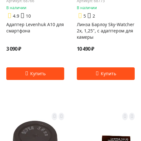
Артикул: 68766
Артикул: 68773
В наличии
В наличии
4.9
10
5
2
Адаптер Levenhuk A10 для
Линза Барлоу Sky-Watcher
смартфона
2x, 1,25", с адаптером для
камеры
3 090 ₽
10 490 ₽