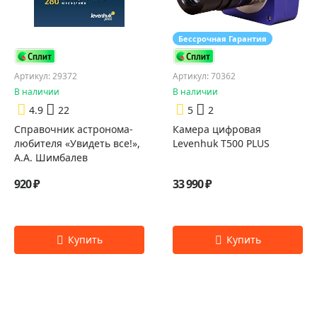
Бессрочная Гарантия
Артикул: 29372
Артикул: 70362
В наличии
В наличии
4.9
22
5
2
Справочник астронома-
Камера цифровая
любителя «Увидеть все!»,
Levenhuk T500 PLUS
А.А. Шимбалев
920 ₽
33 990 ₽