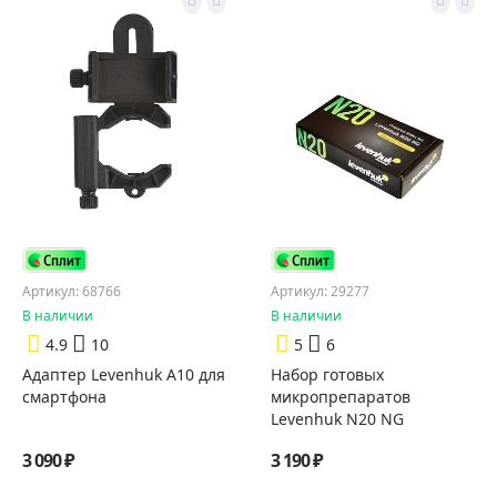
Артикул: 68766
Артикул: 29277
В наличии
В наличии
4.9
10
5
6
Адаптер Levenhuk A10 для
Набор готовых
смартфона
микропрепаратов
Levenhuk N20 NG
3 090 ₽
3 190 ₽