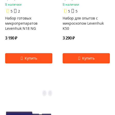
В наличии
В наличии
5
2
5
5
Набор готовых
Набор для опытов с
микропрепаратов
микроскопом Levenhuk
Levenhuk N18 NG
K50
3 190 ₽
3 290 ₽