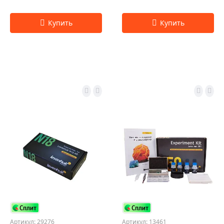
Артикул: 29276
Артикул: 13461