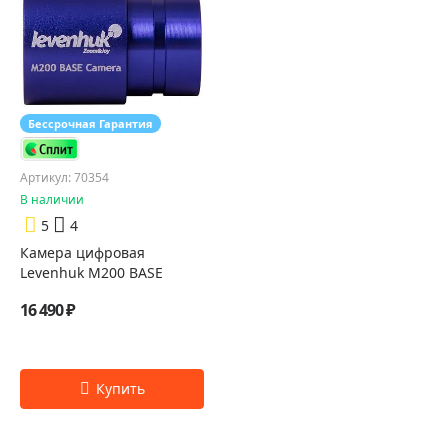
Бессрочная Гарантия
Артикул: 70354
В наличии
5
4
Камера цифровая
Levenhuk M200 BASE
16 490 ₽