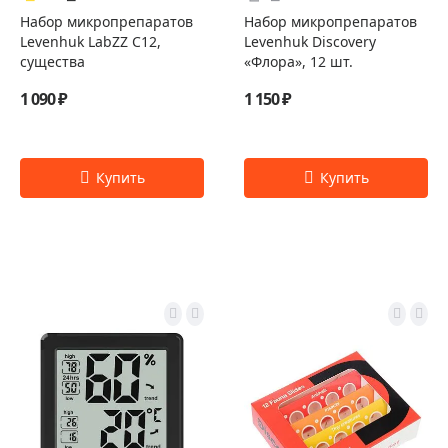
Набор микропрепаратов
Набор микропрепаратов
Levenhuk LabZZ C12,
Levenhuk Discovery
существа
«Флора», 12 шт.
1 090 ₽
1 150 ₽