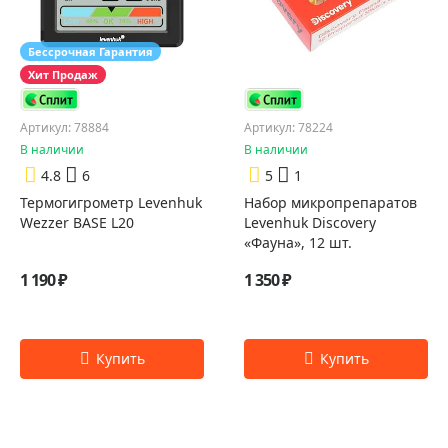
Бессрочная Гарантия
Хит Продаж
Артикул: 78884
Артикул: 78224
В наличии
В наличии
4.8
6
5
1
Термогигрометр Levenhuk
Набор микропрепаратов
Wezzer BASE L20
Levenhuk Discovery
«Фауна», 12 шт.
1 190 ₽
1 350 ₽