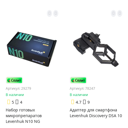
Артикул: 29279
Артикул: 78247
В наличии
В наличии
5
4
4.7
9
Набор готовых
Адаптер для смартфона
микропрепаратов
Levenhuk Discovery DSA 10
Levenhuk N10 NG