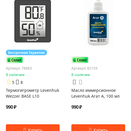
Бессрочная Гарантия
Артикул: 78883
Артикул: 82159
В наличии
В наличии
5
8
Термогигрометр Levenhuk
Масло иммерсионное
Wezzer BASE L10
Levenhuk Агат А, 100 мл
990 ₽
990 ₽