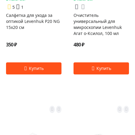
5
1
Салфетка для ухода за
Очиститель
оптикой Levenhuk P20 NG
универсальный для
15x20 см
микроскопии Levenhuk
Агат о-Ксилол, 100 мл
350 ₽
480 ₽