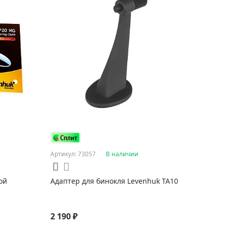
Артикул: 73057
В наличии
ой
Адаптер для бинокля Levenhuk TA10
2 190 ₽