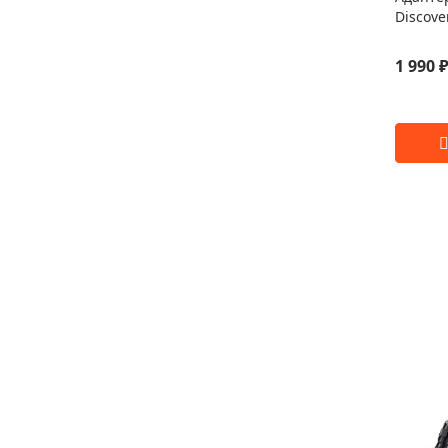
Discove
1 990 