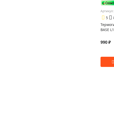
Артикул:
5
Термог
BASE L
990 ₽