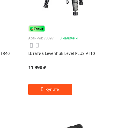
Артикул: 78397
В наличии
 TR40
Штатив Levenhuk Level PLUS VT10
11 990 ₽