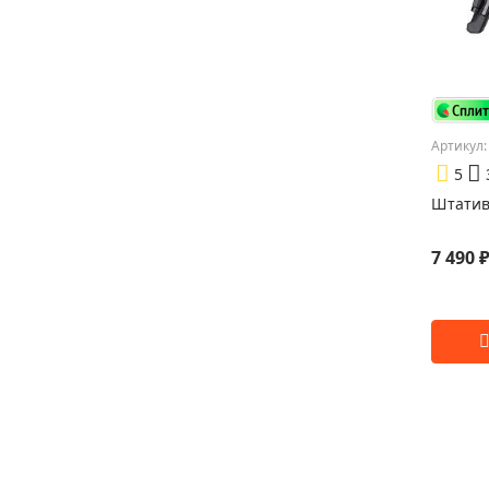
Артикул:
5
Штатив
7 490 