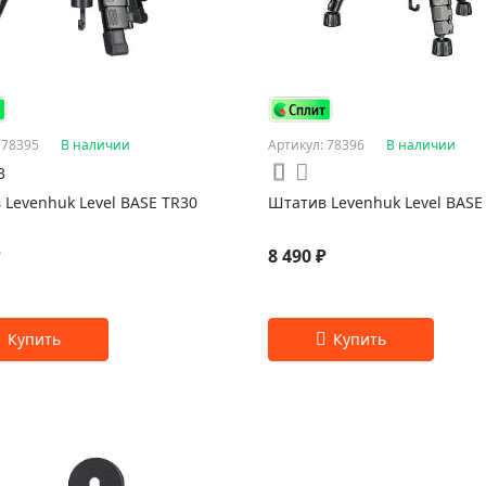
 78395
В наличии
Артикул: 78396
В наличии
3
 Levenhuk Level BASE TR30
Штатив Levenhuk Level BASE
₽
8 490 ₽