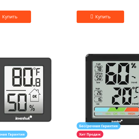
Бессрочная Гарантия
чная Гарантия
Хит Продаж