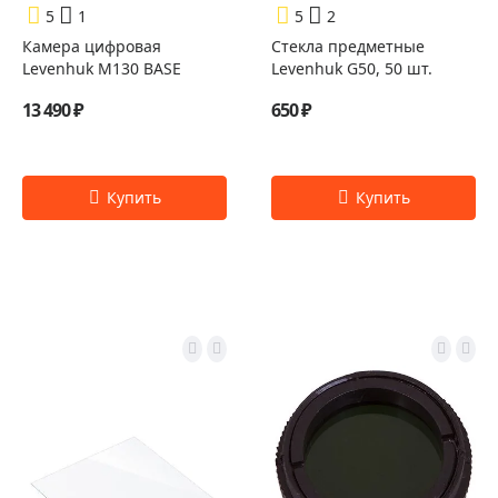
5
1
5
2
Камера цифровая
Стекла предметные
Levenhuk M130 BASE
Levenhuk G50, 50 шт.
13 490 ₽
650 ₽