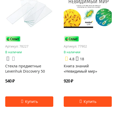
Артикул: 78227
Артикул: 77902
В наличии
В наличии
4.8
18
Стекла предметные
Книга знаний
Levenhuk Discovery 50
«Невидимый мир»
540 ₽
920 ₽