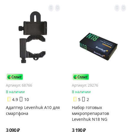
Артикул: 68766
Артикул: 29276
В наличии
В наличии
4.9
10
5
2
Адаптер Levenhuk A10 для
Набор готовых
смартфона
микропрепаратов
Levenhuk N18 NG
3 090 ₽
3 190 ₽