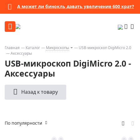
А может ли бинокль давать увеличение 600 крат?
Главная
Каталог
Микроскопы
USB-микроскоп DigiMicro 2.0
Аксессуары
USB-микроскоп DigiMicro 2.0 -
Аксессуары
Назад к товару
По популярности