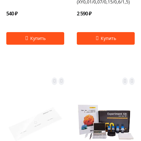
(XY0,01/0,07/0,15/0,6/1,5)
540 ₽
2 590 ₽