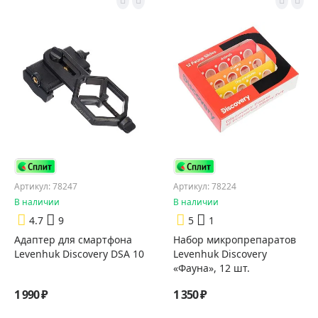
Артикул: 78247
Артикул: 78224
В наличии
В наличии
4.7
9
5
1
Адаптер для смартфона
Набор микропрепаратов
Levenhuk Discovery DSA 10
Levenhuk Discovery
«Фауна», 12 шт.
1 990 ₽
1 350 ₽