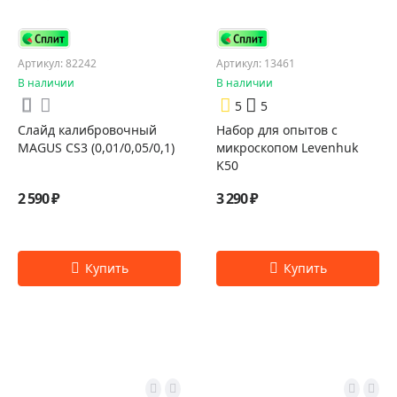
Артикул: 82242
Артикул: 13461
В наличии
В наличии
5
5
Слайд калибровочный
Набор для опытов с
MAGUS CS3 (0,01/0,05/0,1)
микроскопом Levenhuk
K50
2 590 ₽
3 290 ₽