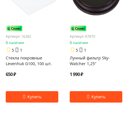
Артикул: 16282
Артикул: 67870
В наличии
В наличии
5
1
5
1
Стекла покровные
Лунный фильтр Sky-
Levenhuk G100, 100 шт.
Watcher 1,25”
650 ₽
1 990 ₽