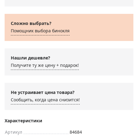
Сложно выбрать?
Помощник выбора бинокля
Нашли дешевле?
Получите ту же цену + подарок!
Не устраивает цена товара?
Сообщить, когда цена снизится!
Характеристики
Артикул
84684