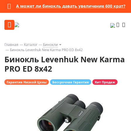
Бессрочная гарантия
Посмотреть подробности
Главная
Каталог
Бинокли
Бинокль Levenhuk New Karma PRO ED 8x42
Бинокль Levenhuk New Karma
PRO ED 8x42
Гарантия Низкой Цены
Бессрочная Гарантия
Хит Продаж