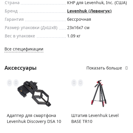
Страна
КНР для Levenhuk, Inc. (США)
Бренд
Levenhuk (Левенгук)
Гарантия
бессрочная
Размер упаковки (ДxШxВ)
23x16x7 см
Вес в упаковке
1.09 кг
Все спецификации
Аксессуары
Показать больше
Адаптер для смартфона
Штатив Levenhuk Level
Levenhuk Discovery DSA 10
BASE TR10