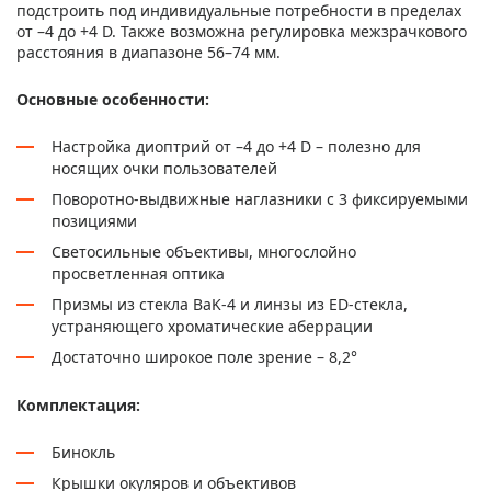
подстроить под индивидуальные потребности в пределах
от –4 до +4 D. Также возможна регулировка межзрачкового
расстояния в диапазоне 56–74 мм.
Основные особенности:
Настройка диоптрий от –4 до +4 D – полезно для
носящих очки пользователей
Поворотно-выдвижные наглазники с 3 фиксируемыми
позициями
Светосильные объективы, многослойно
просветленная оптика
Призмы из стекла BaK-4 и линзы из ED-стекла,
устраняющего хроматические аберрации
Достаточно широкое поле зрение – 8,2°
Комплектация:
Бинокль
Крышки окуляров и объективов