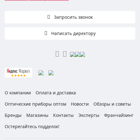
Запросить звонок
Написать директору
О компании
Оплата и доставка
Оптические приборы оптом
Новости
Обзоры и советы
Бренды
Магазины
Контакты
Эксперты
Франчайзинг
Остерегайтесь подделок!