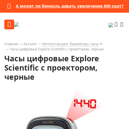
А может ли бинокль давать увеличение 600 крат?
Главная
Каталог
Метеостанции, барометры, часы
Часы цифровые Explore Scientific с проектором, черные
Часы цифровые Explore
Scientific с проектором,
черные