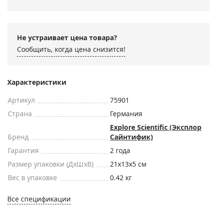
Не устраивает цена товара?
Сообщить, когда цена снизится!
Характеристики
Артикул
75901
Страна
Германия
Explore Scientific (Эксплор
Бренд
Сайнтифик)
Гарантия
2 года
Размер упаковки (ДxШxВ)
21x13x5 см
Вес в упаковке
0.42 кг
Все спецификации