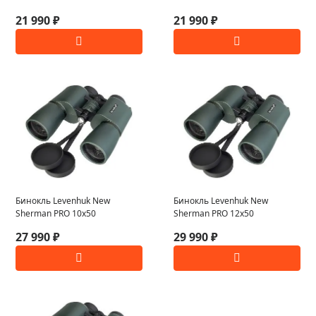
21 990 ₽
21 990 ₽
Бинокль Levenhuk New
Бинокль Levenhuk New
Sherman PRO 10x50
Sherman PRO 12x50
27 990 ₽
29 990 ₽