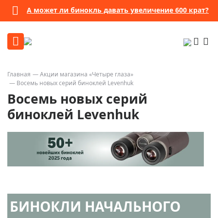
А может ли бинокль давать увеличение 600 крат?
Главная
Акции магазина «Четыре глаза»
Восемь новых серий биноклей Levenhuk
Восемь новых серий
биноклей Levenhuk
БИНОКЛИ НАЧАЛЬНОГО