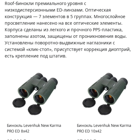
Roof-бинокли премиального уровня с
низкодисперсионными ED-линзами. Оптическая
конструкция — 7 элементов в 5 группах. Многослойное
просветление нанесено на все оптические элементы.
Корпуса сделаны из легкого и прочного PPS-пластика,
заполнены азотом, защищены от проникновения воды.
Установлены поворотно-выдвижные наглазники с
системой «клик-стоп», присутствует коррекция диоптрий,
есть крепление под штатив.
Бинокль Levenhuk New Karma
Бинокль Levenhuk New Karma
PRO ED 8x42
PRO ED 10x42