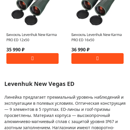
Бинокль Levenhuk New Karma
Бинокль Levenhuk New Karma
PRO ED 12x50
PRO ED 16x50
35 990 ₽
36 990 ₽
Levenhuk New Vegas ED
Линейка предлагает премиальный уровень наблюдений и
эксплуатации в полевых условиях. Оптическая конструкция
— 9 элементов в 5 группах. ED-линзы и roof-призмы
просветлены. Материал корпуса — высокопрочный
алюминиево-магниевый сплав с защитой уровня IP67 и
азотным заполнением. Наглазники имеют поворотно-