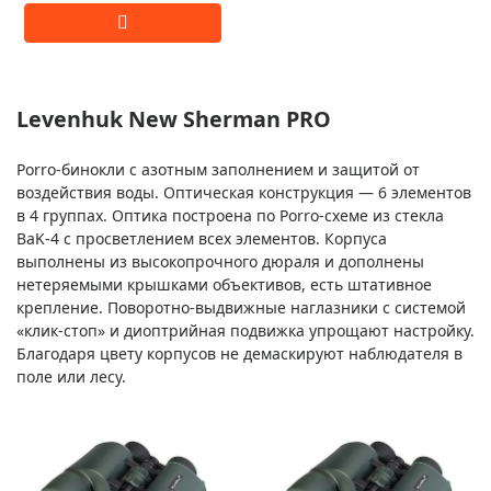
Levenhuk New Sherman PRO
Porro-бинокли с азотным заполнением и защитой от
воздействия воды. Оптическая конструкция — 6 элементов
в 4 группах. Оптика построена по Porro-схеме из стекла
BaK-4 с просветлением всех элементов. Корпуса
выполнены из высокопрочного дюраля и дополнены
нетеряемыми крышками объективов, есть штативное
крепление. Поворотно-выдвижные наглазники с системой
«клик-стоп» и диоптрийная подвижка упрощают настройку.
Благодаря цвету корпусов не демаскируют наблюдателя в
поле или лесу.