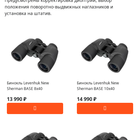
Предусмотрены корректировка диоптрий, выбор
положения поворотно-выдвижных наглазников и
установка на штатив.
Бинокль Levenhuk New
Бинокль Levenhuk New
Sherman BASE 8x40
Sherman BASE 10x40
13 990 ₽
14 990 ₽