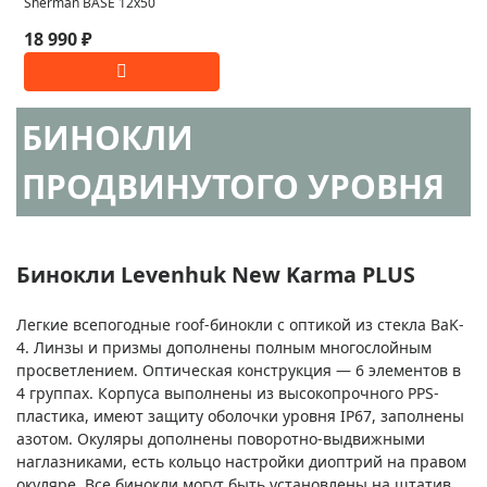
Sherman BASE 12x50
18 990 ₽
БИНОКЛИ
ПРОДВИНУТОГО УРОВНЯ
Бинокли Levenhuk New Karma PLUS
Легкие всепогодные roof-бинокли c оптикой из стекла BaK-
4. Линзы и призмы дополнены полным многослойным
просветлением. Оптическая конструкция — 6 элементов в
4 группах. Корпуса выполнены из высокопрочного PPS-
пластика, имеют защиту оболочки уровня IP67, заполнены
азотом. Окуляры дополнены поворотно-выдвижными
наглазниками, есть кольцо настройки диоптрий на правом
окуляре. Все бинокли могут быть установлены на штатив.