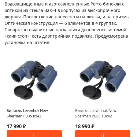
Водозащищенные и азотозаполненные Porro-бинокли с
оптикой из стекла BaK-4 в корпусах из выскопрочного
дюраля. Просветление нанесено и на линзы, и на призмы.
Оптическая конструкция — 6 элементов в 4 группах.
Поворотно-выдвижные наглазники дополнены системой
«клик-стоп», есть диоптрийная подвижка. Предусмотрена
установка на штатив.
Бинокль Levenhuk New
Бинокль Levenhuk New
Sherman PLUS 8x42
Sherman PLUS 10x42
17 990 ₽
18 990 ₽