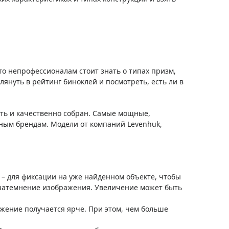
 то непрофессионалам стоит знать о типах призм,
лянуть в рейтинг биноклей и посмотреть, есть ли в
быть и качественно собран. Самые мощные,
ным брендам. Модели от компаний Levenhuk,
 – для фиксации на уже найденном объекте, чтобы
и затемнение изображения. Увеличение может быть
ажение получается ярче. При этом, чем больше