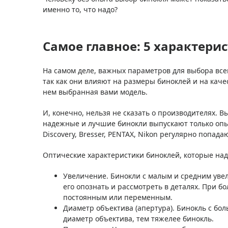
именно то, что надо?
Самое главное: 5 характери
На самом деле, важных параметров для выбора всег
так как они влияют на размеры биноклей и на каче
нем выбранная вами модель.
И, конечно, нельзя не сказать о производителях. 
надежные и лучшие бинокли выпускают только опы
Discovery, Bresser, PENTAX, Nikon регулярно попада
Оптические характеристики биноклей, которые над
Увеличение. Бинокли с малым и средним увел
его опознать и рассмотреть в деталях. При
постоянным или переменным.
Диаметр объектива (апертура). Бинокль с бо
диаметр объектива, тем тяжелее бинокль.