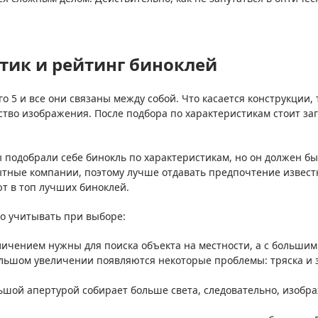
стик и рейтинг биноклей
о 5 и все они связаны между собой. Что касается конструкции,
ство изображения. После подбора по характеристикам стоит заг
Вы подобрали себе бинокль по характеристикам, но он должен 
тные компании, поэтому лучше отдавать предпочтение извест
ют в топ лучших биноклей.
о учитывать при выборе:
ичением нужны для поиска объекта на местности, а с большим
 большом увеличении появляются некоторые проблемы: тряска 
льшой апертурой собирает больше света, следовательно, изобр