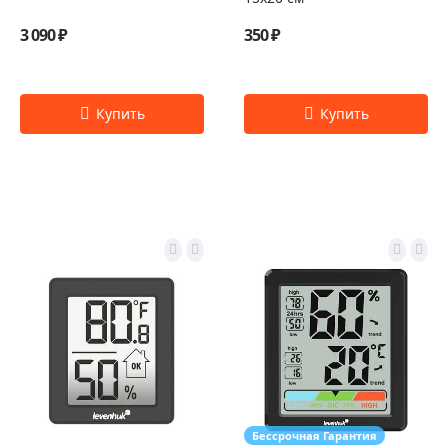
3 090 ₽
350 ₽
Бессрочная Гарантия