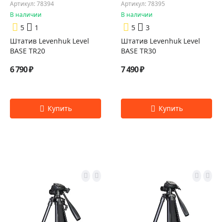
Артикул: 78394
Артикул: 78395
В наличии
В наличии
5
1
5
3
Штатив Levenhuk Level
Штатив Levenhuk Level
BASE TR20
BASE TR30
6 790 ₽
7 490 ₽