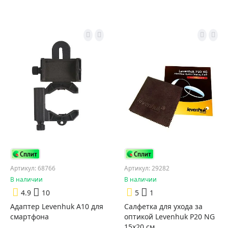
Артикул: 68766
Артикул: 29282
В наличии
В наличии
4.9
10
5
1
Адаптер Levenhuk A10 для
Салфетка для ухода за
смартфона
оптикой Levenhuk P20 NG
15x20 см