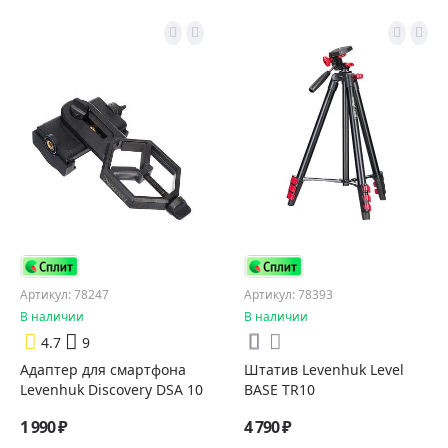
Артикул: 78247
Артикул: 78393
В наличии
В наличии
4.7
9
Адаптер для смартфона
Штатив Levenhuk Level
Levenhuk Discovery DSA 10
BASE TR10
1 990 ₽
4 790 ₽