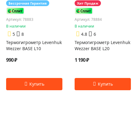
Бессрочная Гарантия
Хит Продаж
Артикул: 78883
Артикул: 78884
В наличии
В наличии
5
8
4.8
6
Термогигрометр Levenhuk
Термогигрометр Levenhuk
Wezzer BASE L10
Wezzer BASE L20
990 ₽
1 190 ₽