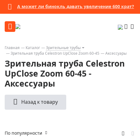
А может ли бинокль давать увеличение 600 крат?
Главная
Каталог
Зрительные трубы
Зрительная труба Celestron UpClose Zoom 60-45
Аксессуары
Зрительная труба Celestron
UpClose Zoom 60-45 -
Аксессуары
Назад к товару
По популярности