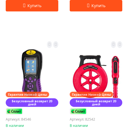
Гарантия Низкой Цены
Гарантия Низкой Цены
Безусловный возврат 20
Безусловный возврат 20
дней
дней
Артикул: 84546
Артикул: 82542
В наличии
В наличии