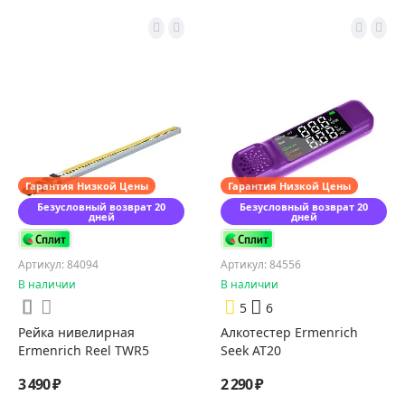
Гарантия Низкой Цены
Гарантия Низкой Цены
Безусловный возврат 20
Безусловный возврат 20
дней
дней
Артикул: 84094
Артикул: 84556
В наличии
В наличии
5
6
Рейка нивелирная
Алкотестер Ermenrich
Ermenrich Reel TWR5
Seek AT20
3 490 ₽
2 290 ₽