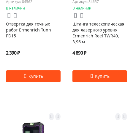
Артикул: 84562
Артикул: 84657
В наличии
В наличии
Отвертка для точных
Штанга телескопическая
работ Ermenrich Tunn
для лазерного уровня
PD15
Ermenrich Reel TWR40,
3,96 м
2 390 ₽
4 890 ₽