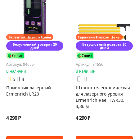
Гарантия Низкой Цены
Гарантия Низкой Цены
Безусловный возврат 20
Безусловный возврат 20
дней
дней
Артикул: 84655
Артикул: 84656
В наличии
В наличии
5
3
Приемник лазерный
Штанга телескопическая
Ermenrich LR20
для лазерного уровня
Ermenrich Reel TWR30,
3,36 м
4 290 ₽
4 290 ₽