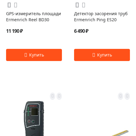
GPS-измеритель площади
Детектор засорения труб
Ermenrich Reel BD30
Ermenrich Ping ES20
11 190 ₽
6 490 ₽