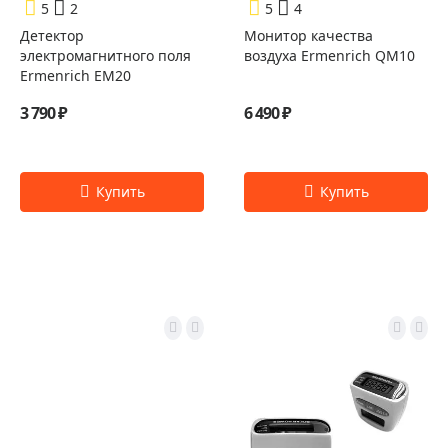
5
2
5
4
Детектор
Монитор качества
электромагнитного поля
воздуха Ermenrich QM10
Ermenrich EM20
3 790 ₽
6 490 ₽