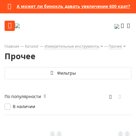
А может ли бинокль давать увеличение 600 крат?
Главная
Каталог
Измерительные инструменты
Прочее
Прочее
Фильтры
По популярности
В наличии