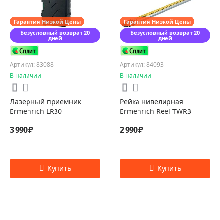
Гарантия Низкой Цены
Гарантия Низкой Цены
Безусловный возврат 20
Безусловный возврат 20
дней
дней
Артикул: 83088
Артикул: 84093
В наличии
В наличии
Лазерный приемник
Рейка нивелирная
Ermenrich LR30
Ermenrich Reel TWR3
3 990 ₽
2 990 ₽