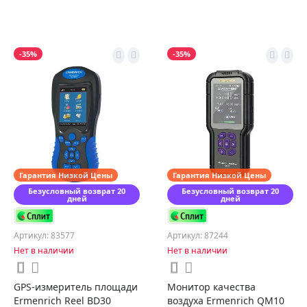
-35%
-35%
Гарантия Низкой Цены
Гарантия Низкой Цены
Безусловный возврат 20
Безусловный возврат 20
дней
дней
Артикул: 83577
Артикул: 87244
Нет в наличии
Нет в наличии
GPS-измеритель площади
Монитор качества
Ermenrich Reel BD30
воздуха Ermenrich QM10