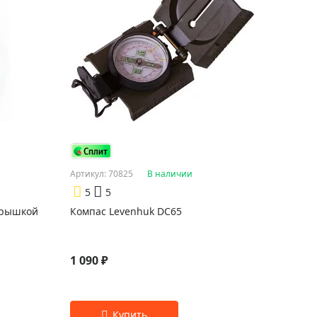
Артикул: 70825
В наличии
5
5
крышкой
Компас Levenhuk DC65
1 090 ₽