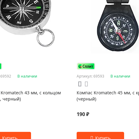
 69592
В наличии
Артикул: 69593
В наличии
Kromatech 43 мм, с кольцом
Компас Kromatech 45 мм, с 
, черный)
(черный)
190 ₽