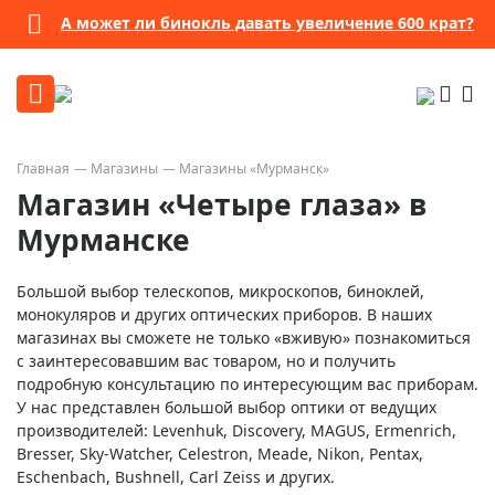
А может ли бинокль давать увеличение 600 крат?
Главная
Магазины
Магазины «Мурманск»
Магазин «Четыре глаза» в
Мурманске
Большой выбор телескопов, микроскопов, биноклей,
монокуляров и других оптических приборов. В наших
магазинах вы сможете не только «вживую» познакомиться
с заинтересовавшим вас товаром, но и получить
подробную консультацию по интересующим вас приборам.
У нас представлен большой выбор оптики от ведущих
производителей: Levenhuk, Discovery, MAGUS, Ermenrich,
Bresser, Sky-Watcher, Celestron, Meade, Nikon, Pentax,
Eschenbach, Bushnell, Carl Zeiss и других.