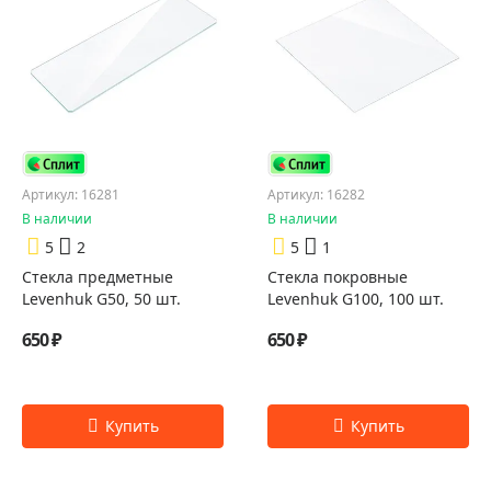
Артикул: 16281
Артикул: 16282
В наличии
В наличии
5
2
5
1
Стекла предметные
Стекла покровные
Levenhuk G50, 50 шт.
Levenhuk G100, 100 шт.
650 ₽
650 ₽