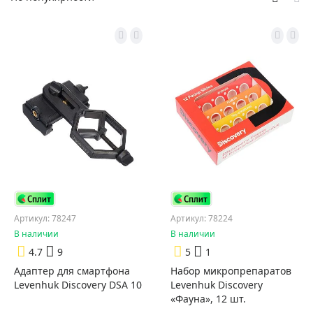
Артикул: 78247
Артикул: 78224
В наличии
В наличии
4.7
9
5
1
Адаптер для смартфона
Набор микропрепаратов
Levenhuk Discovery DSA 10
Levenhuk Discovery
«Фауна», 12 шт.