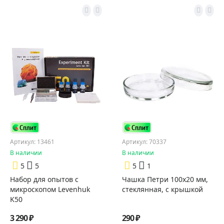
Артикул: 13461
Артикул: 70337
В наличии
В наличии
5
5
5
1
Набор для опытов с
Чашка Петри 100х20 мм,
микроскопом Levenhuk
стеклянная, с крышкой
K50
3 290 ₽
290 ₽