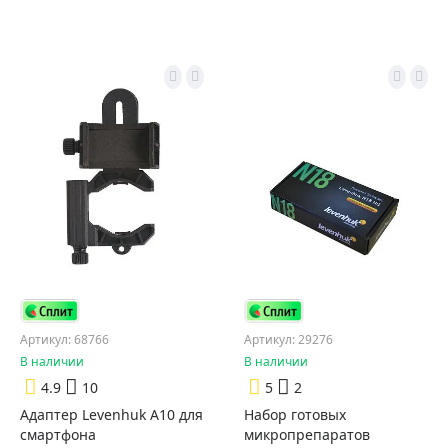
Артикул: 68766
Артикул: 29276
В наличии
В наличии
4.9
10
5
2
Адаптер Levenhuk A10 для
Набор готовых
смартфона
микропрепаратов