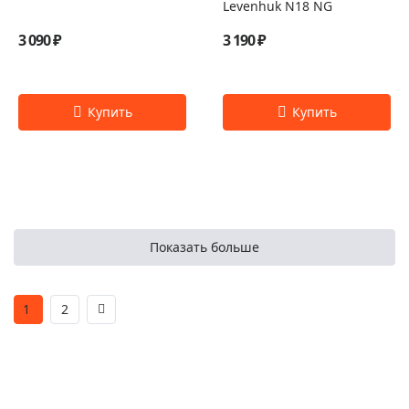
Levenhuk N18 NG
3 090 ₽
3 190 ₽
Показать больше
1
2