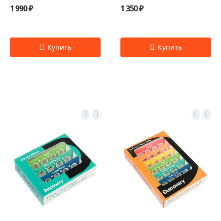
1 990 ₽
1 350 ₽