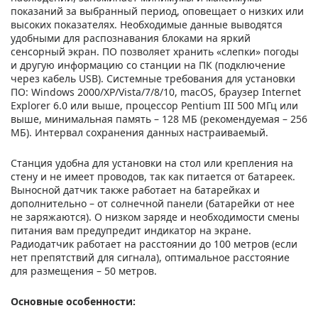
показаний за выбранный период, оповещает о низких или
высоких показателях. Необходимые данные выводятся
удобными для распознавания блоками на яркий
сенсорный экран. ПО позволяет хранить «слепки» погоды
и другую информацию со станции на ПК (подключение
через кабель USB). Системные требования для установки
ПО: Windows 2000/XP/Vista/7/8/10, macOS, браузер Internet
Explorer 6.0 или выше, процессор Pentium III 500 МГц или
выше, минимальная память – 128 МБ (рекомендуемая – 256
МБ). Интервал сохранения данных настраиваемый.
Станция удобна для установки на стол или крепления на
стену и не имеет проводов, так как питается от батареек.
Выносной датчик также работает на батарейках и
дополнительно – от солнечной панели (батарейки от нее
не заряжаются). О низком заряде и необходимости смены
питания вам предупредит индикатор на экране.
Радиодатчик работает на расстоянии до 100 метров (если
нет препятствий для сигнала), оптимальное расстояние
для размещения – 50 метров.
Основные особенности: