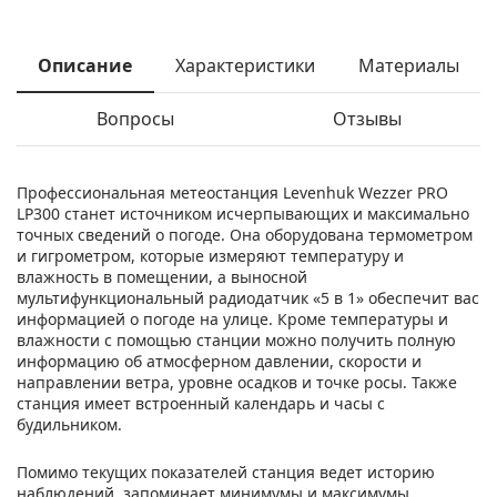
Описание
Характеристики
Материалы
Вопросы
Отзывы
Профессиональная метеостанция Levenhuk Wezzer PRO
LP300 станет источником исчерпывающих и максимально
точных сведений о погоде. Она оборудована термометром
и гигрометром, которые измеряют температуру и
влажность в помещении, а выносной
мультифункциональный радиодатчик «5 в 1» обеспечит вас
информацией о погоде на улице. Кроме температуры и
влажности с помощью станции можно получить полную
информацию об атмосферном давлении, скорости и
направлении ветра, уровне осадков и точке росы. Также
станция имеет встроенный календарь и часы с
будильником.
Помимо текущих показателей станция ведет историю
наблюдений, запоминает минимумы и максимумы