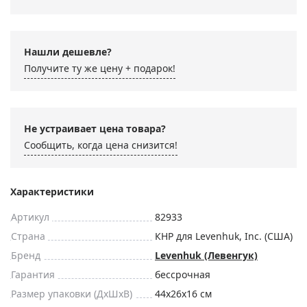
Нашли дешевле?
Получите ту же цену + подарок!
Не устраивает цена товара?
Сообщить, когда цена снизится!
Характеристики
Артикул
82933
Страна
КНР для Levenhuk, Inc. (США)
Бренд
Levenhuk (Левенгук)
Гарантия
бессрочная
Размер упаковки (ДxШxВ)
44x26x16 см