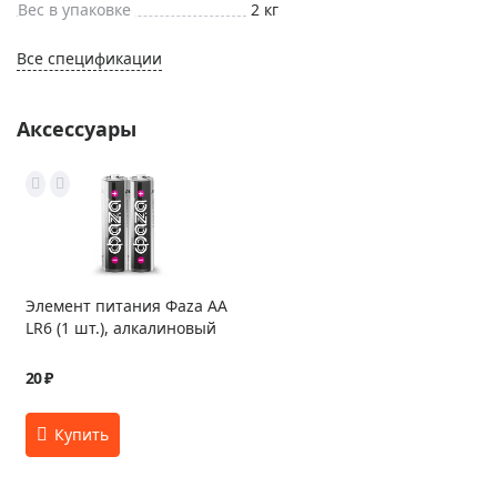
Вес в упаковке
2 кг
Все спецификации
Аксессуары
Элемент питания Фаza AA
LR6 (1 шт.), алкалиновый
20 ₽