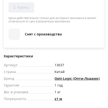
Цена действительна только для интернет-магазина и может
отличаться от цен в розничных магазинах.
Снят с производства
Характеристики
Артикул
13637
Страна
Китай
Бренд
Opti-Logic (Опти-Лоджик)
Гарантия
1 год
Вес в упаковке
1 кг
Погрешность
±1 м