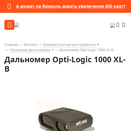
А может ли бинокль давать увеличение 600 крат?
Главная
Каталог
Измерительные инструменты
Лазерные дальномеры
Дальномер Opti-Logic 1000 XL-B
Дальномер Opti-Logic 1000 XL-
B