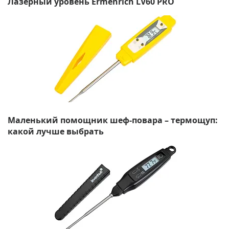
Лазерный уровень Ermenrich LV60 PRO
Маленький помощник шеф-повара – термощуп:
какой лучше выбрать