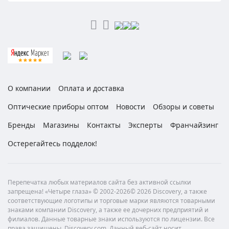
О компании
Оплата и доставка
Оптические приборы оптом
Новости
Обзоры и советы
Бренды
Магазины
Контакты
Эксперты
Франчайзинг
Остерегайтесь подделок!
Перепечатка любых материалов сайта без активной ссылки
запрещена! «Четыре глаза» © 2002-2026© 2026 Discovery, а также
соответствующие логотипы и торговые марки являются товарными
знаками компании Discovery, а также ее дочерних предприятий и
филиалов. Данные товарные знаки используются по лицензии. Все
права защищены. Discovery.com. Данный веб-сайт носит