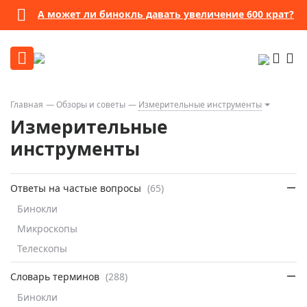
А может ли бинокль давать увеличение 600 крат?
Главная
Обзоры и советы
Измерительные инструменты
Измерительные
инструменты
Ответы на частые вопросы
(65)
Бинокли
Микроскопы
Телескопы
Словарь терминов
(288)
Бинокли