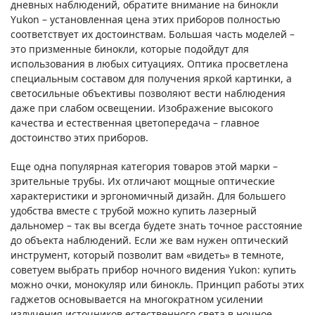
дневных наблюдений, обратите внимание на бинокли
Yukon – установленная цена этих приборов полностью
соответствует их достоинствам. Большая часть моделей –
это призменные бинокли, которые подойдут для
использования в любых ситуациях. Оптика просветлена
специальным составом для получения яркой картинки, а
светосильные объективы позволяют вести наблюдения
даже при слабом освещении. Изображение высокого
качества и естественная цветопередача – главное
достоинство этих приборов.
Еще одна популярная категория товаров этой марки –
зрительные трубы. Их отличают мощные оптические
характеристики и эргономичный дизайн. Для большего
удобства вместе с трубой можно купить лазерный
дальномер – так вы всегда будете знать точное расстояние
до объекта наблюдений. Если же вам нужен оптический
инструмент, который позволит вам «видеть» в темноте,
советуем выбрать прибор ночного видения Yukon: купить
можно очки, монокуляр или бинокль. Принцип работы этих
гаджетов основывается на многократном усилении
излучения источников естественного света в ночное