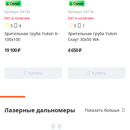
Артикул: 04140
Артикул: 04158
Нет в наличии
Нет в наличии
5
4
5
1
Зрительная труба Yukon 6–
Зрительная труба Yukon
100x100
Скаут 30х50 WА
19 100 ₽
4 650 ₽
Лазерные дальномеры
Показать больше