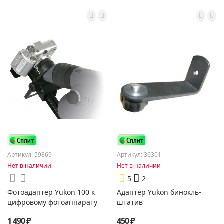
Артикул: 59869
Артикул: 36301
Нет в наличии
Нет в наличии
5
2
Фотоадаптер Yukon 100 к
Адаптер Yukon бинокль-
цифровому фотоаппарату
штатив
1 490 ₽
450 ₽