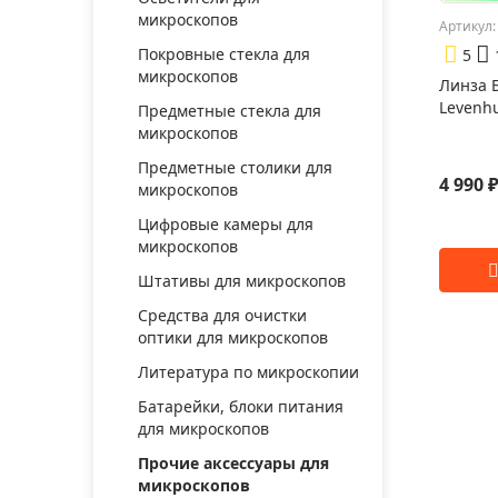
микроскопов
Артикул:
Покровные стекла для
5
микроскопов
Линза Б
Levenhu
Предметные стекла для
микроскопов
Предметные столики для
4 990 
микроскопов
Цифровые камеры для
микроскопов
Штативы для микроскопов
Средства для очистки
оптики для микроскопов
Литература по микроскопии
Батарейки, блоки питания
для микроскопов
Прочие аксессуары для
микроскопов