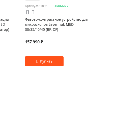
Артикул: 81895
В наличии
зации
Фазово-контрастное устройство для
MED
микроскопов Levenhuk MED
атор)
30/35/40/45 (BF, DF)
157 990 ₽