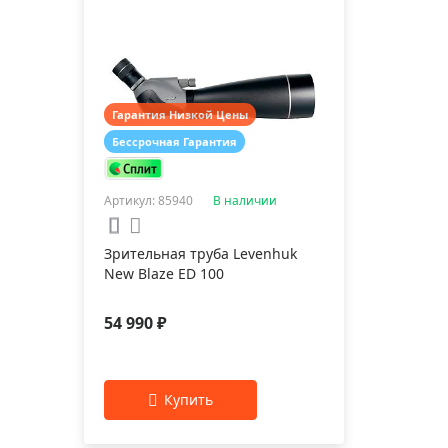
Гарантия Низкой Цены
Бессрочная Гарантия
Артикул: 85940
В наличии
Зрительная труба Levenhuk
New Blaze ED 100
54 990 ₽