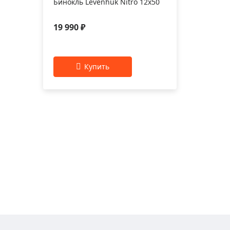
Бинокль Levenhuk Nitro 12x50
19 990 ₽