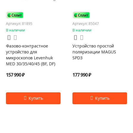
Артикул: 81895
Артикул: 85047
В наличии
В наличии
Фазово-контрастное
Устройство простой
устройство для
поляризации MAGUS
микроскопов Levenhuk
SPD3
MED 30/35/40/45 (BF, DF)
157 990 ₽
177 990 ₽