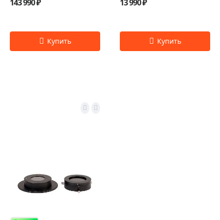
143 990 ₽
13 990 ₽