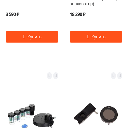
анализатор)
3 590 ₽
18 290 ₽