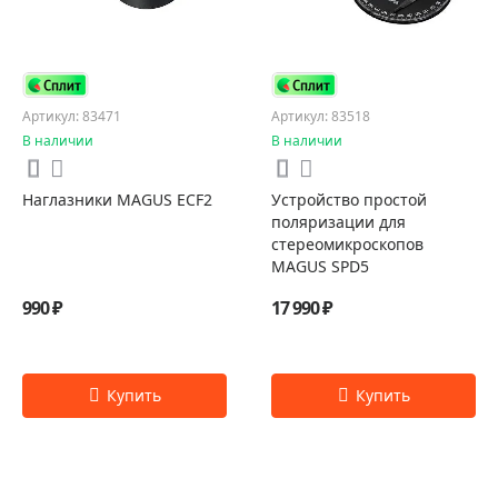
Артикул: 83471
Артикул: 83518
В наличии
В наличии
Наглазники MAGUS ECF2
Устройство простой
поляризации для
стереомикроскопов
MAGUS SPD5
990 ₽
17 990 ₽