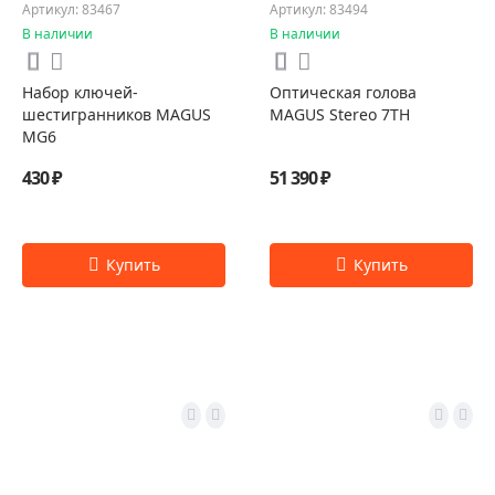
Артикул: 83467
Артикул: 83494
В наличии
В наличии
Набор ключей-
Оптическая голова
шестигранников MAGUS
MAGUS Stereo 7TH
MG6
430 ₽
51 390 ₽