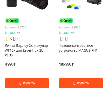
Артикул: 80726
Артикул: 82925
В наличии
В наличии
5
1
Линза Барлоу 2x и окуляр
Фазово-контрастное
WF16x для Levenhuk 2L
устройство MAGUS PH1
PLUS
4 990 ₽
186 990 ₽