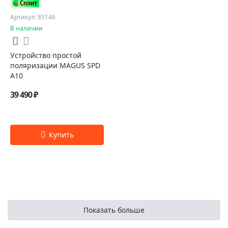
Артикул: 85146
В наличии
Устройство простой
поляризации MAGUS SPD
A10
39 490 ₽
Показать больше