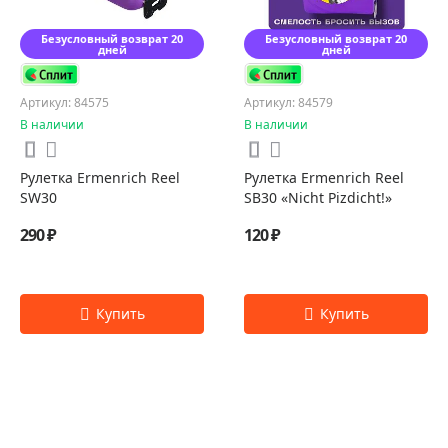
Безусловный возврат 20
Безусловный возврат 20
дней
дней
Артикул: 84575
Артикул: 84579
В наличии
В наличии
Рулетка Ermenrich Reel
Рулетка Ermenrich Reel
SW30
SB30 «Nicht Pizdicht!»
290 ₽
120 ₽