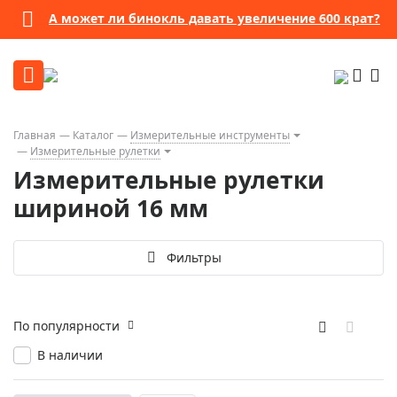
А может ли бинокль давать увеличение 600 крат?
Главная
Каталог
Измерительные инструменты
Измерительные рулетки
Измерительные рулетки
шириной 16 мм
Фильтры
По популярности
В наличии