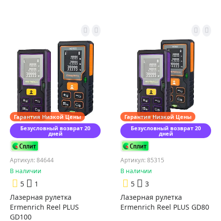
Гарантия Низкой Цены
Гарантия Низкой Цены
Безусловный возврат 20
Безусловный возврат 20
дней
дней
Артикул: 84644
Артикул: 85315
В наличии
В наличии
5
1
5
3
Лазерная рулетка
Лазерная рулетка
Ermenrich Reel PLUS
Ermenrich Reel PLUS GD80
GD100