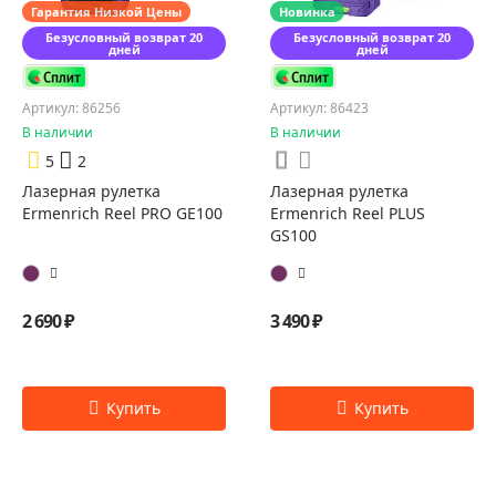
Гарантия Низкой Цены
Новинка
Безусловный возврат 20
Безусловный возврат 20
дней
дней
Артикул: 86256
Артикул: 86423
В наличии
В наличии
5
2
Лазерная рулетка
Лазерная рулетка
Ermenrich Reel PRO GE100
Ermenrich Reel PLUS
GS100
2 690 ₽
3 490 ₽