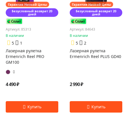
Гарантия Низкой Цены
Гарантия Низкой Цены
Безусловный возврат 20
Безусловный возврат 20
дней
дней
Артикул: 85313
Артикул: 84643
В наличии
В наличии
5
1
5
2
Лазерная рулетка
Лазерная рулетка
Ermenrich Reel PRO
Ermenrich Reel PLUS GD40
GM100
4 490 ₽
2 990 ₽