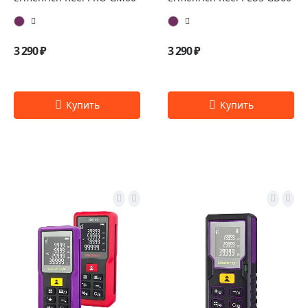
3 290 ₽
3 290 ₽