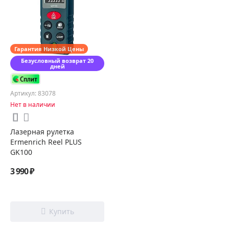
Гарантия Низкой Цены
Безусловный возврат 20
дней
Артикул: 83078
Нет в наличии
Лазерная рулетка
Ermenrich Reel PLUS
GK100
3 990 ₽