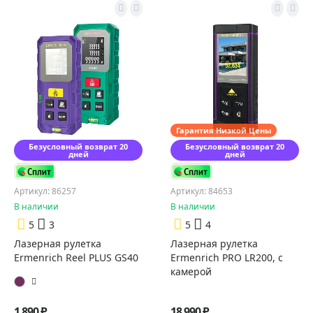
Гарантия Низкой Цены
Безусловный возврат 20
Безусловный возврат 20
дней
дней
Артикул: 86257
Артикул: 84653
В наличии
В наличии
5
3
5
4
Лазерная рулетка
Лазерная рулетка
Ermenrich Reel PLUS GS40
Ermenrich PRO LR200, с
камерой
1 890 ₽
18 990 ₽