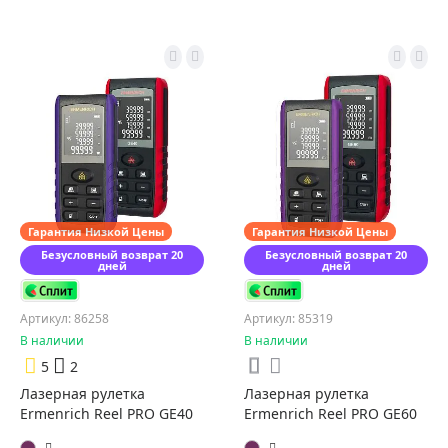
Гарантия Низкой Цены
Гарантия Низкой Цены
Безусловный возврат 20
Безусловный возврат 20
дней
дней
Артикул: 86258
Артикул: 85319
В наличии
В наличии
5
2
Лазерная рулетка
Лазерная рулетка
Ermenrich Reel PRO GE40
Ermenrich Reel PRO GE60