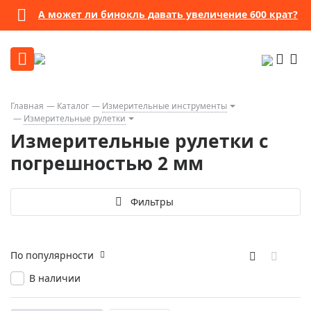
А может ли бинокль давать увеличение 600 крат?
Главная
Каталог
Измерительные инструменты
Измерительные рулетки
Измерительные рулетки с
погрешностью 2 мм
Фильтры
По популярности
В наличии