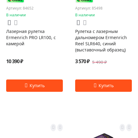
Артикул: 84652
Артикул: 85498
В наличии
В наличии
Лазерная рулетка
Рулетка с лазерным
Ermenrich PRO LR100, с
дальномером Ermenrich
камерой
Reel SLR640, синий
(выставочный образец)
10 390 ₽
3 570 ₽
5 490 ₽